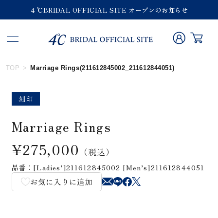
４℃BRIDAL OFFICIAL SITE オープンのお知らせ
TOP
Marriage Rings(211612845002_211612844051)
刻印
Marriage Rings
¥275,000
（税込）
品番：[Ladies’]211612845002 [Men’s]211612844051
お気に入りに追加