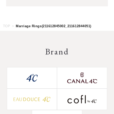
TOP
Marriage Rings(211612845002_211612844051)
Brand