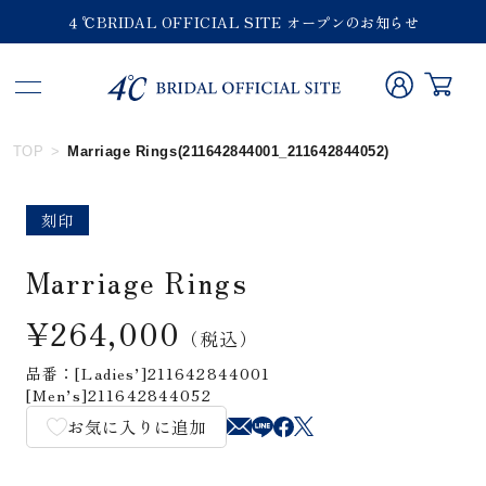
４℃BRIDAL OFFICIAL SITE オープンのお知らせ
TOP
Marriage Rings(211642844001_211642844052)
刻印
Marriage Rings
¥264,000
（税込）
品番：[Ladies’]211642844001
[Men’s]211642844052
お気に入りに追加