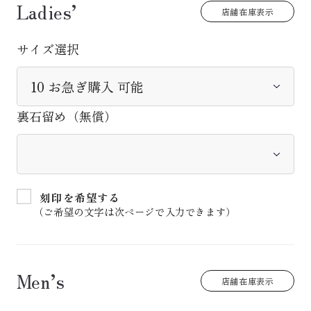
Ladies’
店舗在庫表示
サイズ選択
裏石留め（無償）
刻印を希望する
（ご希望の文字は次ページで入力できます）
Men’s
店舗在庫表示