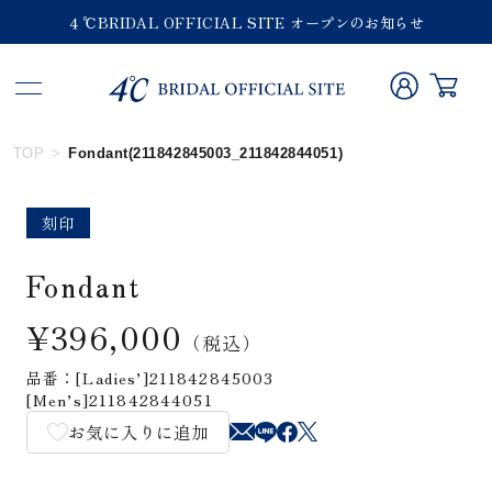
４℃BRIDAL OFFICIAL SITE オープンのお知らせ
TOP
Fondant(211842845003_211842844051)
刻印
Fondant
¥396,000
（税込）
品番：[Ladies’]211842845003
[Men’s]211842844051
お気に入りに追加