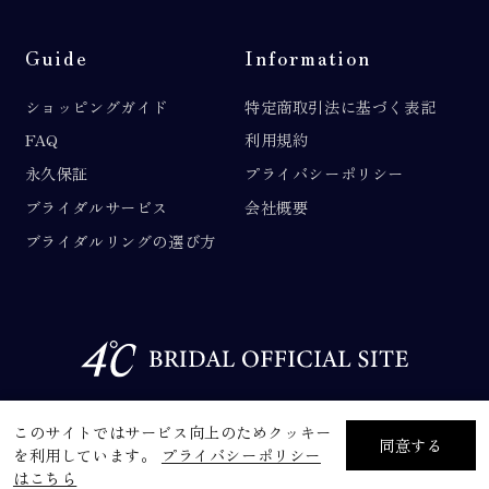
Guide
Information
ショッピングガイド
特定商取引法に基づく表記
FAQ
利用規約
永久保証
プライバシーポリシー
ブライダルサービス
会社概要
ブライダルリングの選び方
©F.D.C.PRODUCTS INC.
このサイトではサービス向上のためクッキー
同意する
を利用しています。
プライバシーポリシー
はこちら