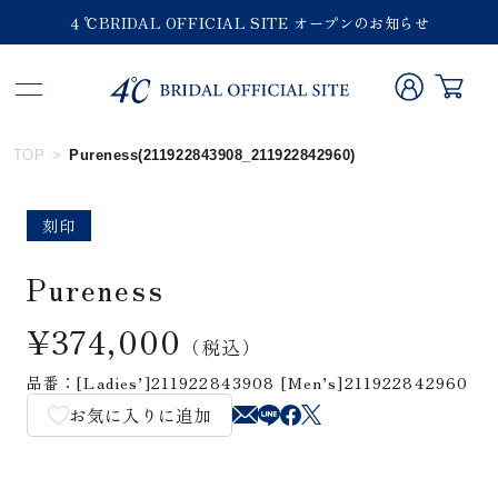
４℃BRIDAL OFFICIAL SITE オープンのお知らせ
TOP
Pureness(211922843908_211922842960)
刻印
Pureness
¥374,000
（税込）
品番：[Ladies’]211922843908 [Men’s]211922842960
お気に入りに追加