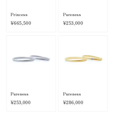
Princess
Pureness
¥665,500
¥253,000
Pureness
Pureness
¥253,000
¥286,000