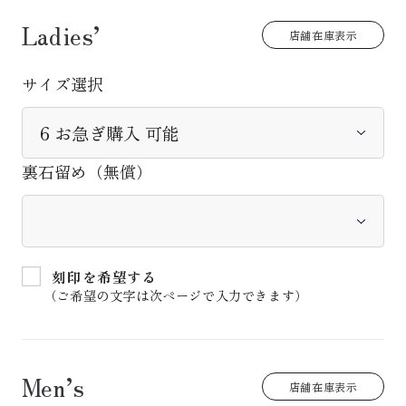
Ladies’
店舗在庫表示
サイズ選択
裏石留め（無償）
刻印を希望する
（ご希望の文字は次ページで入力できます）
Men’s
店舗在庫表示