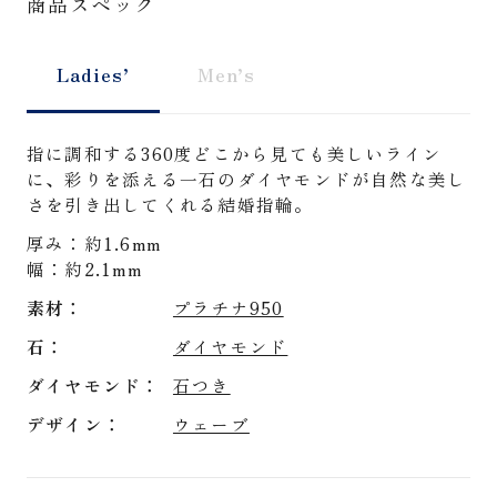
商品スペック
Ladies’
Men’s
指に調和する360度どこから見ても美しいライン
に、彩りを添える一石のダイヤモンドが自然な美し
さを引き出してくれる結婚指輪。
厚み：約1.6mm
幅：約2.1mm
素材
プラチナ950
石
ダイヤモンド
ダイヤモンド
石つき
デザイン
ウェーブ