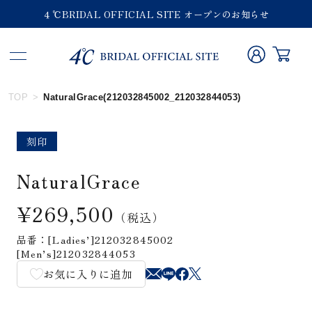
４℃BRIDAL OFFICIAL SITE オープンのお知らせ
TOP
NaturalGrace(212032845002_212032844053)
刻印
NaturalGrace
¥269,500
（税込）
品番：[Ladies’]212032845002
[Men’s]212032844053
お気に入りに追加