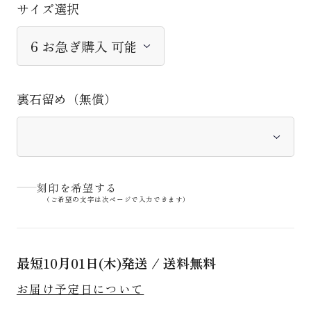
サイズ選択
裏石留め（無償）
刻印を希望する
（ご希望の文字は次ページで入力できます）
最短
10月01日(木)
発送 / 送料無料
お届け予定日について