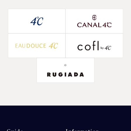
Guide
Information