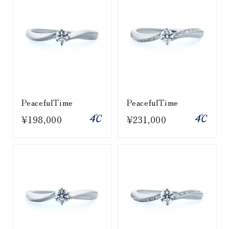
PeacefulTime
PeacefulTime
¥198,000
¥231,000