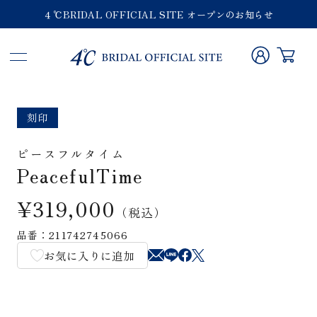
４℃BRIDAL OFFICIAL SITE オープンのお知らせ
刻印
ピースフルタイム
PeacefulTime
¥319,000
（税込）
品番：211742745066
お気に入りに追加