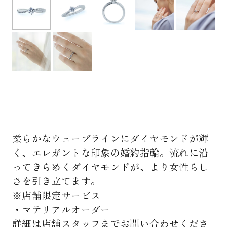
柔らかなウェーブラインにダイヤモンドが輝
く、エレガントな印象の婚約指輪。流れに沿
ってきらめくダイヤモンドが、より女性らし
さを引き立てます。
※店舗限定サービス
・マテリアルオーダー
詳細は店舗スタッフまでお問い合わせくださ