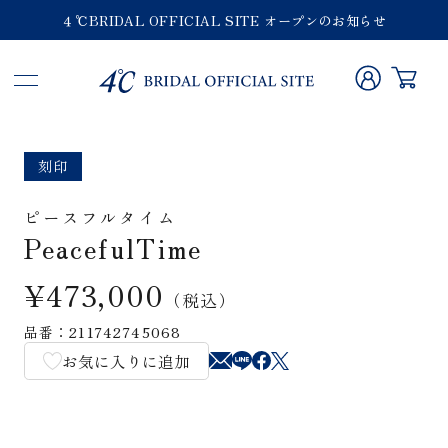
４℃BRIDAL OFFICIAL SITE オープンのお知らせ
刻印
ピースフルタイム
PeacefulTime
¥473,000
（税込）
品番：211742745068
お気に入りに追加