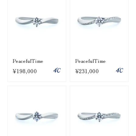
PeacefulTime
PeacefulTime
¥198,000
¥231,000