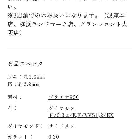
い。
※3店舗でのお取扱いになります。（銀座本
店、横浜ランドマーク店、グランフロント大
阪店）
商品スペック
厚み：約1.6mm
幅：約2.2mm
素材
プラチナ950
石
ダイヤモン
ド/0.3ct/E,F/VVS1,2/EX
ダイヤモンド
サイドメレ
カラット
0.30