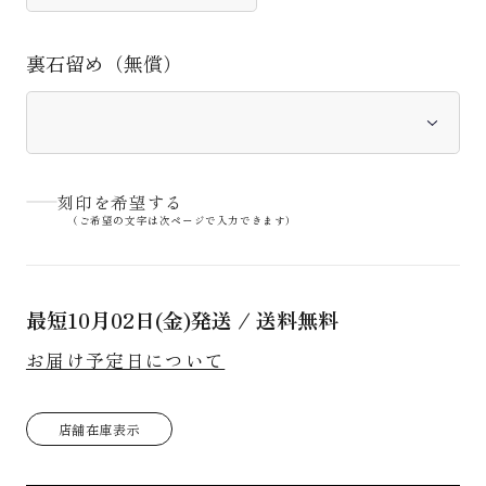
裏石留め（無償）
刻印を希望する
（ご希望の文字は次ページで入力できます）
最短
10月02日(金)
発送 / 送料無料
お届け予定日について
店舗在庫表示