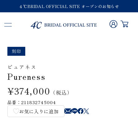
４℃BRIDAL OFFICIAL SITE オープンのお知らせ
刻印
ピュアネス
Pureness
¥374,000
（税込）
品番：211832745004
お気に入りに追加