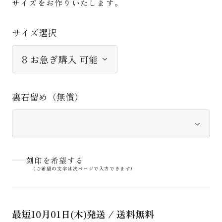
サイズをお作りいたします。
サイズ選択
裏石留め（無償）
刻印を希望する
（ご希望の文字は次ページで入力できます）
最短
10月01日(木)
発送 / 送料無料