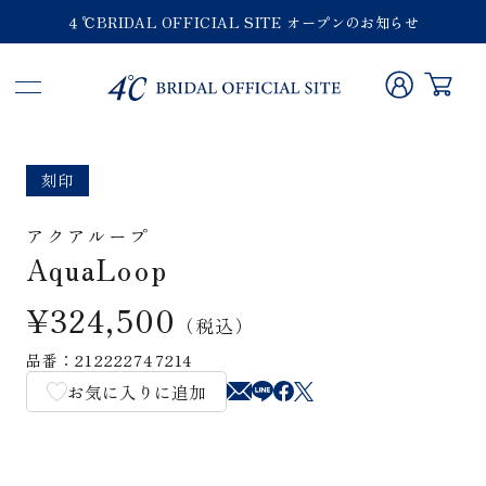
４℃BRIDAL OFFICIAL SITE オープンのお知らせ
刻印
アクアループ
AquaLoop
¥324,500
（税込）
品番：212222747214
お気に入りに追加