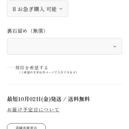
裏石留め（無償）
刻印を希望する
（ご希望の文字は次ページで入力できます）
最短
10月02日(金)
発送 / 送料無料
お届け予定日について
店舗在庫表示