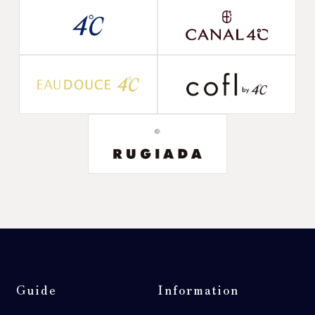
Guide
Information