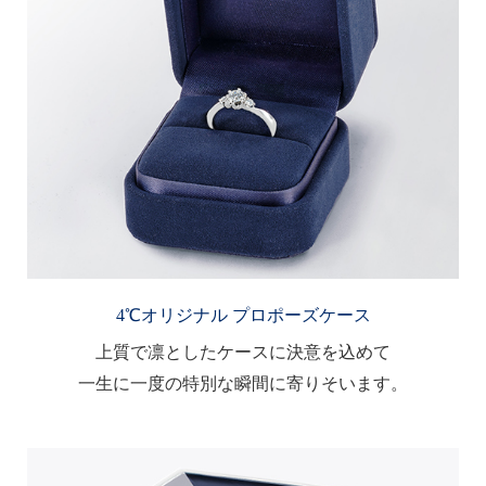
4℃オリジナル プロポーズケース
上質で凛としたケースに決意を込めて
一生に一度の特別な瞬間に寄りそいます。