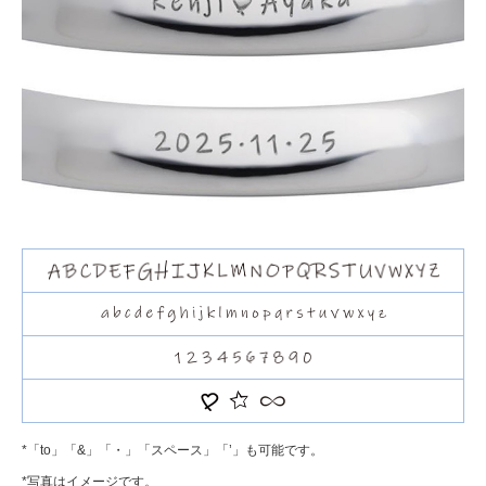
*「to」「&」「・」「スペース」「’」も可能です。
*写真はイメージです。