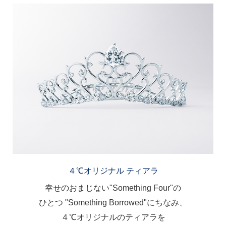
４℃オリジナル ティアラ
幸せのおまじない"Something Four"の
ひとつ
"Something Borrowed"にちなみ、
４℃オリジナルのティアラを