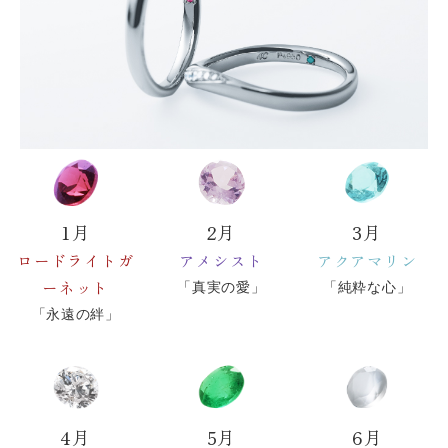
1月
2月
3月
ロードライトガ
アメシスト
アクアマリン
ーネット
「真実の愛」
「純粋な心」
「永遠の絆」
4月
5月
6月