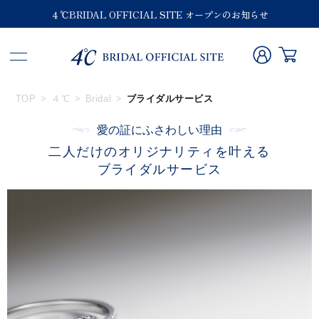
４℃BRIDAL OFFICIAL SITE オープンのお知らせ
TOP
４℃
Bridal
ブライダルサービス
愛の証にふさわしい理由
二人だけのオリジナリティを叶える
ブライダルサービス