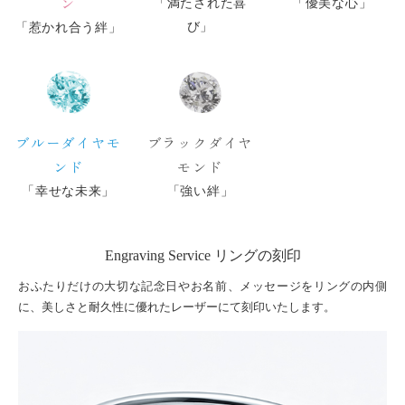
ン
「満たされた喜
「優美な心」
び」
「惹かれ合う絆」
ブルーダイヤモ
ブラックダイヤ
ンド
モンド
「幸せな未来」
「強い絆」
Engraving Service リングの刻印
おふたりだけの大切な記念日やお名前、メッセージをリングの内側
に、美しさと耐久性に優れたレーザーにて刻印いたします。