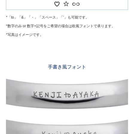
*「to」「&」「・」「スペース」「’」も可能です。
*数字のみ or 数字+記号をご希望の場合は欧風フォントで承ります。
*写真はイメージです。
手書き風フォント