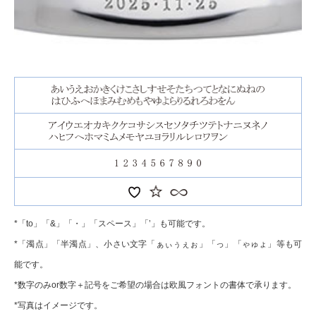
*「to」「&」「・」「スペース」「’」も可能です。
*「濁点」「半濁点」、小さい文字「ぁぃぅぇぉ」「っ」「ゃゅょ」等も可
能です。
*数字のみor数字＋記号をご希望の場合は欧風フォントの書体で承ります。
*写真はイメージです。