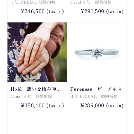
４℃ BRIDAL 結婚指輪
Canal ４℃ 婚約指輪
¥346,500 (tax in)
¥291,500 (tax in)
Hold 想いを積み重ね
Pureness ピュアネス
て
Canal ４℃ 結婚指輪
４℃ BRIDAL 婚約指輪
¥158,400 (tax in)
¥286,000 (tax in)