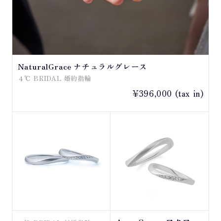
NaturalGrace ナチュラルグレース
４℃ BRIDAL 婚約指輪
¥396,000 (tax in)