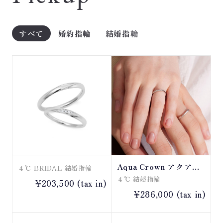
すべて
婚約指輪
結婚指輪
Aqua Crown アクアク
４℃ BRIDAL 結婚指輪
ラウン
４℃ 結婚指輪
¥203,500 (tax in)
¥286,000 (tax in)