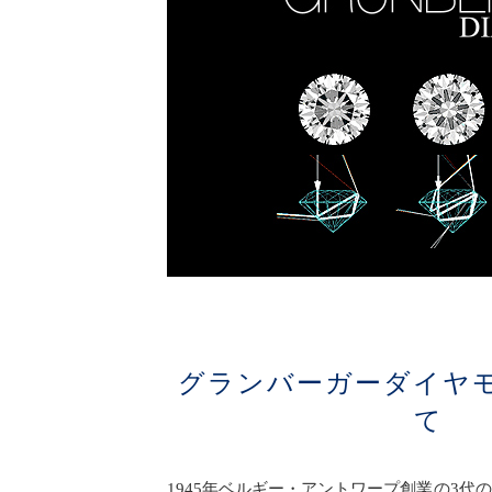
グランバーガーダイヤ
て
1945年ベルギー・アントワープ創業の3代