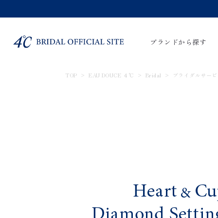
ブランドから探す
TOP
EAU DOUCE ４℃
Bridal
ブライダルサービ
すべてのアイテム
婚約指輪
結婚指