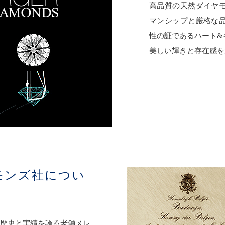
高品質の天然ダイヤ
マンシップと厳格な
性の証であるハート&
美しい輝きと存在感を
モンズ社につい
の歴史と実績を誇る老舗メレ