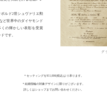
オポルド2世シュヴァリエ勲
品など世界中のダイヤモンド
多くの輝かしい表彰を受賞
ンドです。
＊セッティングを¥11,000(税込)より承ります。
＊結婚指輪の対象デザインに限りがございます。
詳しくはショップまでお問い合わせください。