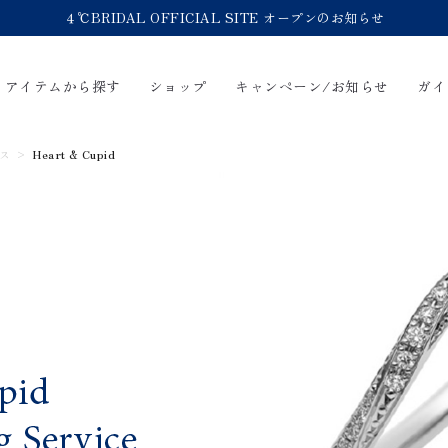
４℃BRIDAL OFFICIAL SITE オープンのお知らせ
アイテムから探す
ショップ
キャンペーン/お知らせ
ガイ
ス
Heart & Cupid
輪
Online Shop
Bridal Jewelry
ショッピングガイド
永久保証
FAQ
ブライダルサービス
ブライダルリングの選び方