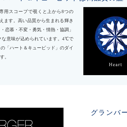
専用スコープで覗くと上から8つの
見えます。高い品質から生まれる輝き
さ・恋慕・不変・勇気・情熱・協調」
クな意味が込められています。4℃で
社の「ハート＆キューピッド」のダイ
す。
グランバ