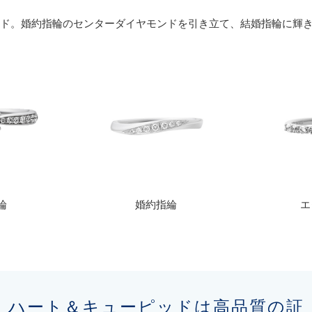
ヤモンド。婚約指輪のセンターダイヤモンドを引き立て、結婚指輪に輝
綸
婚約指綸
エ
ハート＆キューピッドは高品質の証