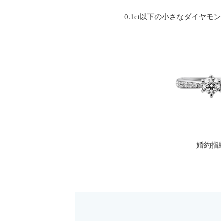
0.1ct以下の小さなダイ
婚約指