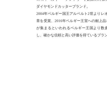
ダイヤモンドカッターブランド。
2004年ベルギー国王アルベルト2世よりレ
章を受賞、2016年ベルギー王室への献上
が集まるといわれるベルギー王国より数
し、確かな信頼と高い評価を得ているブラ