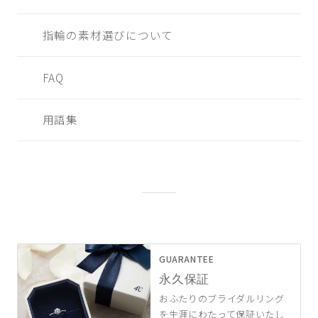
指輪の素材選びについて
FAQ
用語集
GUARANTEE
永久保証
おふたりのブライダルリング
を生涯にわたって保証いたし