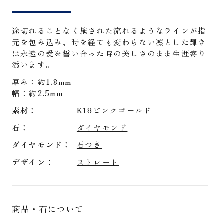
途切れることなく施された流れるようなラインが指
元を包み込み、時を経ても変わらない凛とした輝き
は永遠の愛を誓い合った時の美しさのまま生涯寄り
添います。
厚み：約1.8mm
幅：約2.5mm
素材
K18ピンクゴールド
石
ダイヤモンド
ダイヤモンド
石つき
デザイン
ストレート
商品・石について