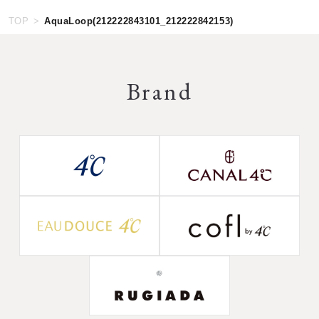
TOP
AquaLoop(212222843101_212222842153)
Brand