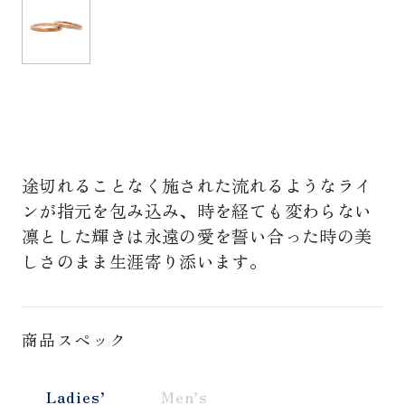
途切れることなく施された流れるようなライ
ンが指元を包み込み、時を経ても変わらない
凛とした輝きは永遠の愛を誓い合った時の美
しさのまま生涯寄り添います。
商品スペック
Ladies’
Men’s