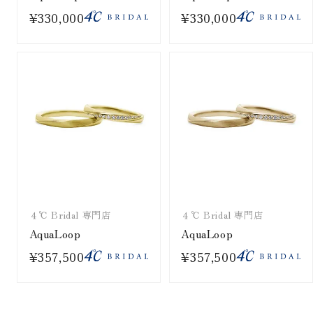
¥330,000
¥330,000
４℃ Bridal 専門店
４℃ Bridal 専門店
AquaLoop
AquaLoop
¥357,500
¥357,500