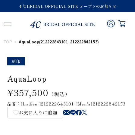
４℃BRIDAL OFFICIAL SITE オープンのお知らせ
TOP
AquaLoop(212222843101_212222842153)
刻印
AquaLoop
¥357,500
（税込）
品番：[Ladies’]212222843101 [Men’s]212222842153
お気に入りに追加