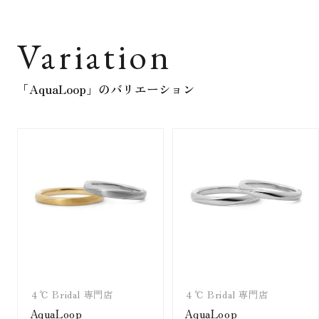
Variation
「AquaLoop」
のバリエーション
４℃ Bridal 専門店
４℃ Bridal 専門店
AquaLoop
AquaLoop