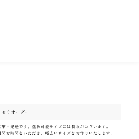
セミオーダー
営業日発送です。選択可能サイズには制限がございます。
期間お時間をいただき、幅広いサイズをお作りいたします。