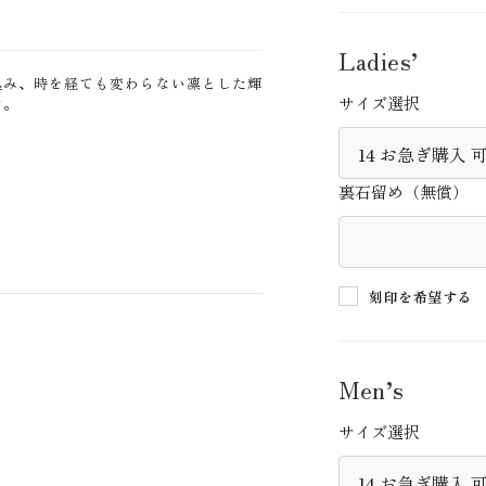
Ladies’
込み、時を経ても変わらない凛とした輝
サイズ選択
す。
裏石留め（無償）
刻印を希望する
Men’s
サイズ選択