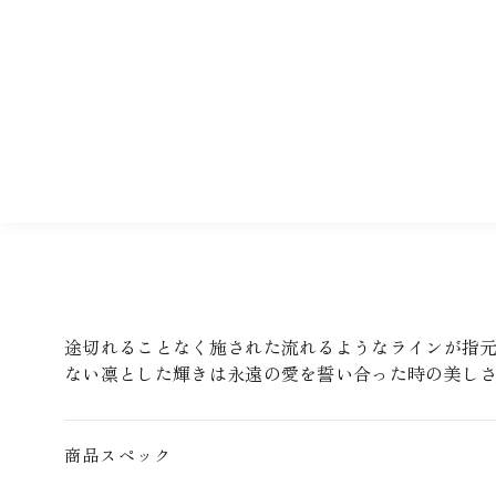
途切れることなく施された流れるようなラインが指
ない凛とした輝きは永遠の愛を誓い合った時の美し
商品スペック