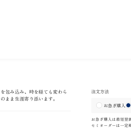
元を包み込み、時を経ても変わら
注文方法
さのまま生涯寄り添います。
お急ぎ購入
お急ぎ購入は最短翌
セミオーダーは一定