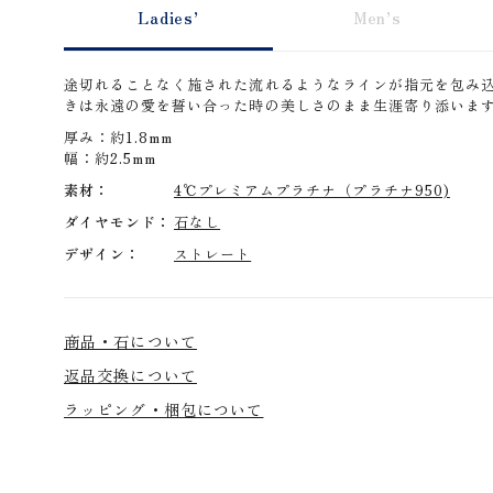
Ladies’
Men’s
途切れることなく施された流れるようなラインが指元を包み
きは永遠の愛を誓い合った時の美しさのまま生涯寄り添いま
厚み：約1.8mm
幅：約2.5mm
素材
4℃プレミアムプラチナ（プラチナ950)
ダイヤモンド
石なし
デザイン
ストレート
商品・石について
返品交換について
ラッピング・梱包について