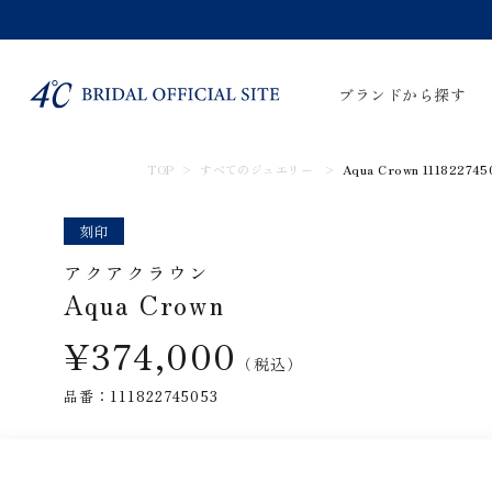
ブランドから探す
TOP
すべてのジュエリー
Aqua Crown
111822745
すべてのアイテム
婚約指輪
結婚指
刻印
アクアクラウン
Aqua Crown
¥374,000
（税込）
品番：111822745053