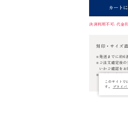
カートに
決済利用不可: 代金引
刻印・サイズ
発送までに約6
ご注文確定後の
いかご確認をお
お支払い方法は
ます。
このサイトで
す。
プライバ