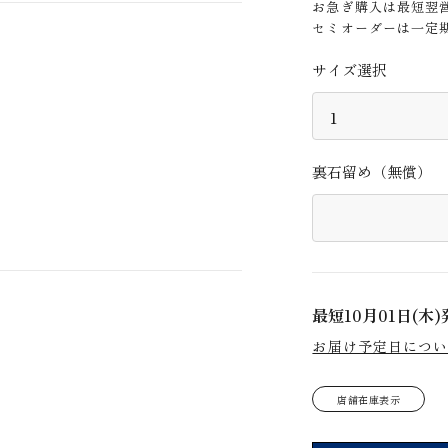
お急ぎ購入は最短翌
セミオーダーは一定
サイズ選択
裏石留め（無償）
最短
10月01日(木)
お届け予定日につ
店舗在庫表示