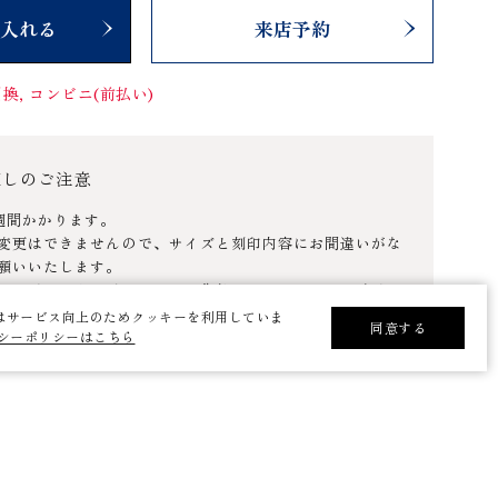
入れる
来店予約
換, コンビニ(前払い)
直しのご注意
週間かかります。
変更はできませんので、サイズと刻印内容にお間違いがな
願いいたします。
クレジットカード、コンビニ先払い、PayPayのみとなり
はサービス向上のためクッキーを利用していま
同意する
シーポリシーはこちら