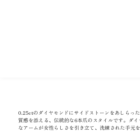
0.25ctのダイヤモンドにサイドストーンをあしら
質感を添える、伝統的な6本爪のスタイルです。ダイ
なアームが女性らしさを引き立て、洗練された手元