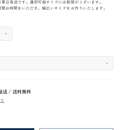
営業日発送です。選択可能サイズには制限がございます。
期間お時間をいただき、幅広いサイズをお作りいたします。
発送 / 送料無料
いて