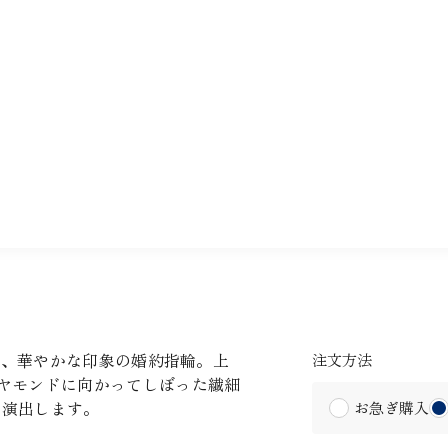
った、華やかな印象の婚約指輪。上
注文方法
ヤモンドに向かってしぼった繊細
を演出します。
お急ぎ購入