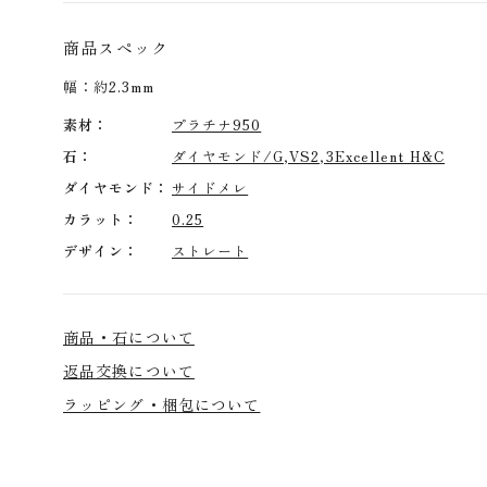
商品スペック
幅：約2.3mm
素材
プラチナ950
石
ダイヤモンド/G,VS2,3Excellent H&C
ダイヤモンド
サイドメレ
カラット
0.25
デザイン
ストレート
商品・石について
返品交換について
ラッピング・梱包について