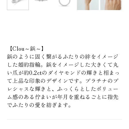
【Clou～鋲～】
鋲のように固く繋がるふたりの絆をイメージ
した婚約指輪。鋲をイメージした大きくて丸
い爪が約0.2ctのダイヤモンドの輝きと相まっ
て上品な印象のデザインです。プラチナのプ
レシャスな輝きと、ふっくらとしたボリュー
ム感のある佇まいが年月を重ねるごとに指先
でふたりの愛を紡ぎます。