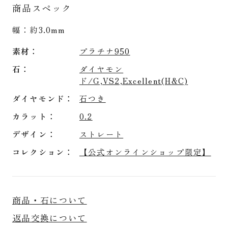
商品スペック
幅：約3.0mm
素材
プラチナ950
石
ダイヤモン
ド/G,VS2,Excellent(H&C)
ダイヤモンド
石つき
カラット
0.2
デザイン
ストレート
コレクション
【公式オンラインショップ限定】
商品・石について
返品交換について