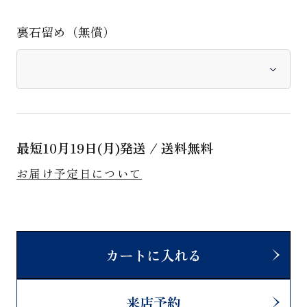
裏石留め（無償）
最短
10月19日(月)
発送 / 送料無料
お届け予定日について
カートに入れる
来店予約