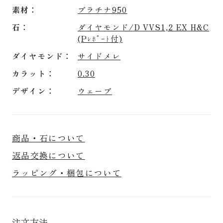
素材
プラチナ950
石
ダイヤモンド/D VVS1,2 EX H&C
(Pﾚﾎﾟｰﾄ付)
ダイヤモンド
サイドメレ
カラット
0.30
デザイン
ウェーブ
商品・石について
返品交換について
ラッピング・梱包について
注文方法