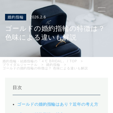
婚約指輪
2026.2.6
ゴールドの婚約指輪の特徴は？
色味による違いも解説
婚約指輪・結婚指輪の「４℃ BRIDAL」 / TOP
ブライダルジャーナル
婚約指輪
ゴールドの婚約指輪の特徴は？ 色味による違いも解説
目次
ゴールドの婚約指輪はあり？近年の考え方