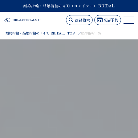
婚約指輪・結婚指輪の４℃（ヨンドシー） BRIDAL
商品検索
来店予約
婚約指輪・結婚指輪の「４℃ BRIDAL」TOP
婚約指輪一覧