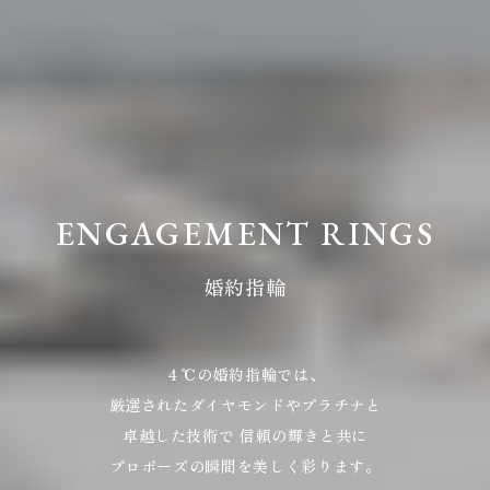
ENGAGEMENT RINGS
婚約指輪
４℃の婚約指輪では、
厳選されたダイヤモンドやプラチナと
卓越した技術で
信頼の輝きと共に
プロポーズの瞬間を美しく彩ります。