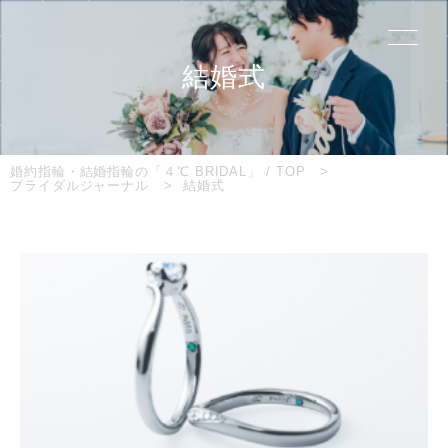
結婚式
婚約指輪・結婚指輪の「４℃ BRIDAL」 / TOP
ブライダルジャーナル
結婚式