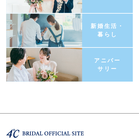
新婚生活・
暮らし
アニバー
サリー