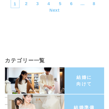
2
3
4
5
6
…
8
1
Next
カテゴリー一覧
結婚に
向けて
結婚準備