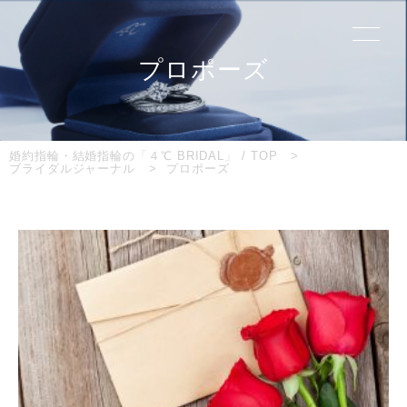
プロポーズ
婚約指輪・結婚指輪の「４℃ BRIDAL」 / TOP
ブライダルジャーナル
プロポーズ