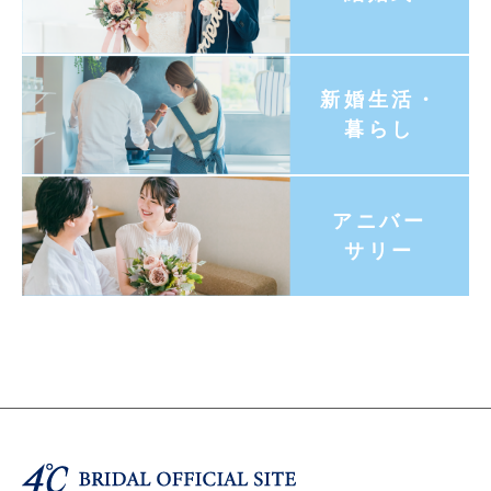
新婚生活・
暮らし
アニバー
サリー