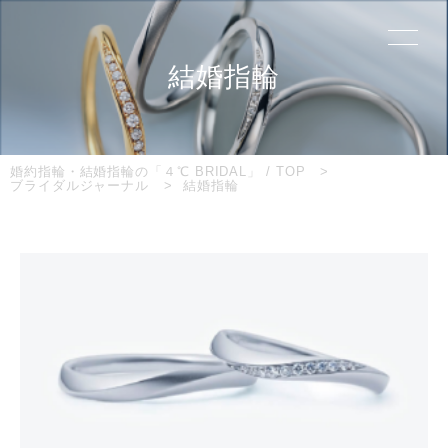
結婚指輪
婚約指輪・結婚指輪の「４℃ BRIDAL」 / TOP
ブライダルジャーナル
結婚指輪