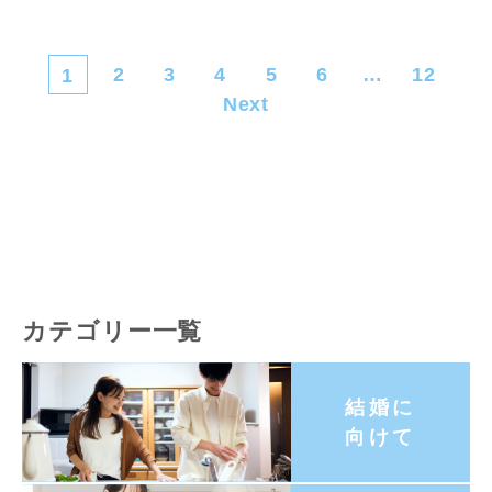
2
3
4
5
6
…
12
1
Next
カテゴリー一覧
結婚に
向けて