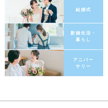
結婚式
新婚生活・
暮らし
アニバー
サリー