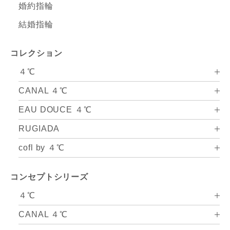
婚約指輪
結婚指輪
コレクション
４℃
CANAL ４℃
EAU DOUCE ４℃
RUGIADA
cofl by ４℃
コンセプトシリーズ
４℃
CANAL ４℃