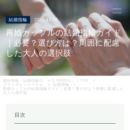
結婚指輪
2025.11.26
再婚カップルの結婚指輪ガイド
｜必要？選び方は？周囲に配慮
した大人の選択肢
婚約指輪・結婚指輪の「４℃ BRIDAL」 / TOP
ブライダルジャーナル
結婚指輪
再婚カップルの結婚指輪ガイド｜必要？選び方は？周囲に配慮した
大人の選択肢
目次