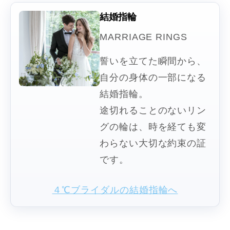
結婚指輪
MARRIAGE RINGS
誓いを立てた瞬間から、
自分の身体の一部になる
結婚指輪。
途切れることのないリン
グの輪は、時を経ても変
わらない大切な約束の証
です。
４℃ブライダルの結婚指輪へ