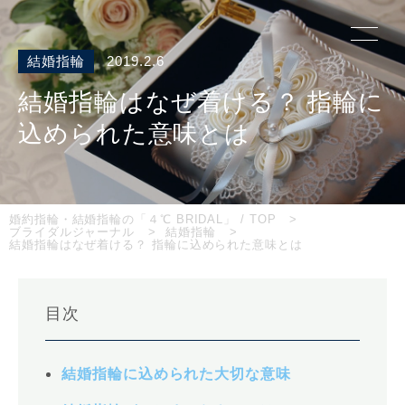
結婚指輪
2019.2.6
結婚指輪はなぜ着ける？ 指輪に
込められた意味とは
婚約指輪・結婚指輪の「４℃ BRIDAL」 / TOP
ブライダルジャーナル
結婚指輪
結婚指輪はなぜ着ける？ 指輪に込められた意味とは
目次
結婚指輪に込められた大切な意味