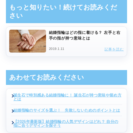
もっと知りたい！続けてお読みくだ
さい
結婚指輪はどの指に着ける？ 左手と右
手の指が持つ意味とは
2019.1.11
記事を読む
あわせてお読みください
誕生石で特別感ある結婚指輪に！ 誕生石が持つ意味や留め方
とは
結婚指輪のサイズを選ぶ！ 失敗しないためのポイントとは
【2026年最新版】結婚指輪の人気デザインはどれ？ 自分の
指に合うデザインを探そう