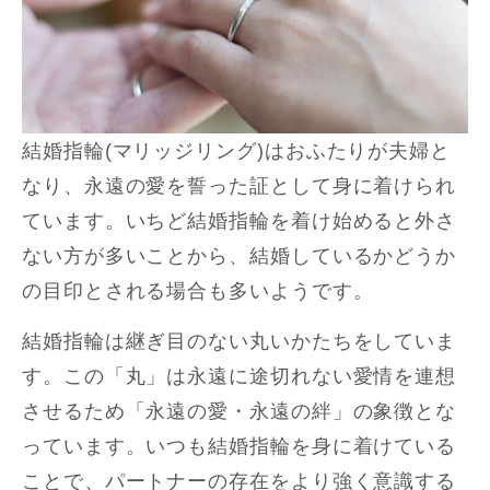
結婚指輪(マリッジリング)はおふたりが夫婦と
なり、永遠の愛を誓った証として身に着けられ
ています。いちど結婚指輪を着け始めると外さ
ない方が多いことから、結婚しているかどうか
の目印とされる場合も多いようです。
結婚指輪は継ぎ目のない丸いかたちをしていま
す。この「丸」は永遠に途切れない愛情を連想
させるため「永遠の愛・永遠の絆」の象徴とな
っています。いつも結婚指輪を身に着けている
ことで、パートナーの存在をより強く意識する