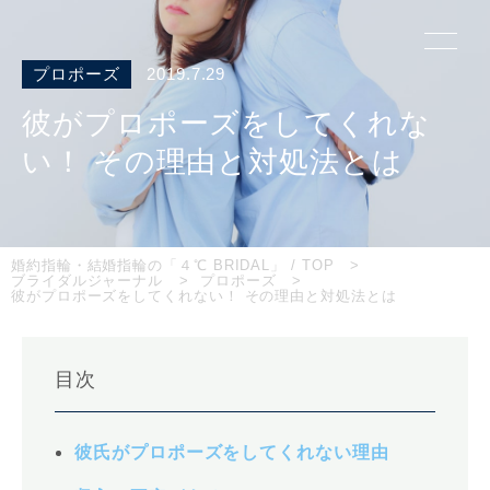
プロポーズ
2019.7.29
彼がプロポーズをしてくれな
い！ その理由と対処法とは
婚約指輪・結婚指輪の「４℃ BRIDAL」 / TOP
ブライダルジャーナル
プロポーズ
彼がプロポーズをしてくれない！ その理由と対処法とは
目次
彼氏がプロポーズをしてくれない理由