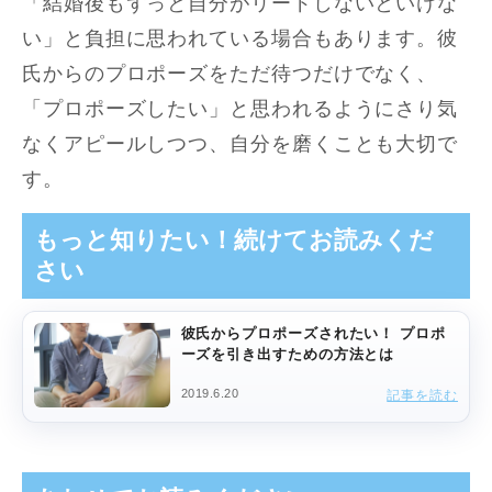
「結婚後もずっと自分がリードしないといけな
い」と負担に思われている場合もあります。彼
氏からのプロポーズをただ待つだけでなく、
「プロポーズしたい」と思われるようにさり気
なくアピールしつつ、自分を磨くことも大切で
す。
もっと知りたい！続けてお読みくだ
さい
彼氏からプロポーズされたい！ プロポ
ーズを引き出すための方法とは
2019.6.20
記事を読む