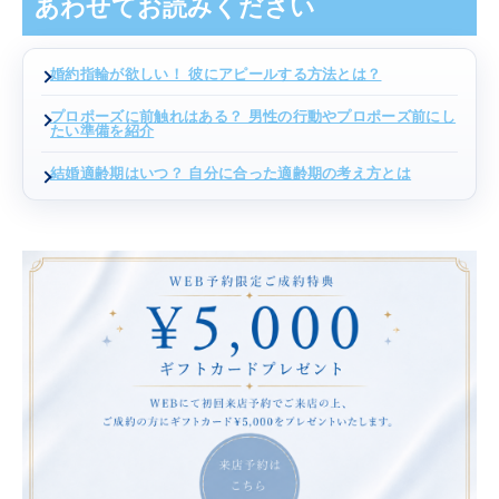
あわせてお読みください
婚約指輪が欲しい！ 彼にアピールする方法とは？
プロポーズに前触れはある？ 男性の行動やプロポーズ前にし
たい準備を紹介
結婚適齢期はいつ？ 自分に合った適齢期の考え方とは