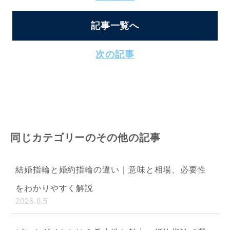
記事一覧へ
次の記事
同じカテゴリーのその他の記事
結婚指輪と婚約指輪の違い｜意味と相場、必要性
をわかりやすく解説
2026.8.5