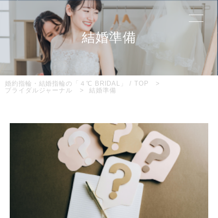
結婚準備
婚約指輪・結婚指輪の「４℃ BRIDAL」 / TOP
ブライダルジャーナル
結婚準備