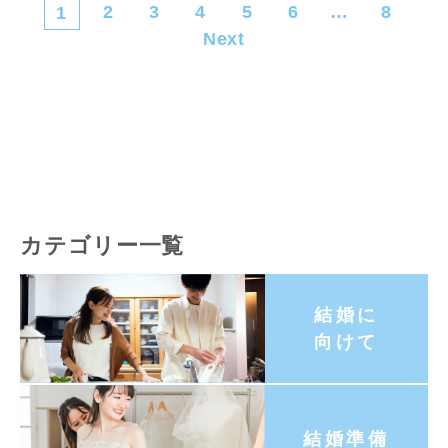
2
3
4
5
6
…
8
1
Next
カテゴリー一覧
結婚に
向けて
結婚準備