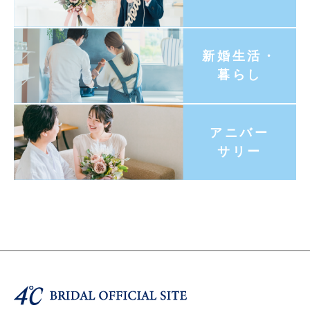
新婚生活・
暮らし
アニバー
サリー