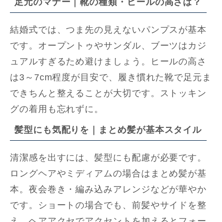
足元のマナー｜靴の種類・ヒールの高さは？
結婚式では、つま先の見えないパンプスが基本
です。オープントゥやサンダル、ブーツはカジ
ュアルすぎるため避けましょう。ヒールの高さ
は3～7cm程度が目安で、履き慣れた靴で足元ま
できちんと整えることが大切です。ストッキン
グの着用も忘れずに。
髪型にも気配りを｜まとめ髪が基本スタイル
清潔感を出すには、髪型にも配慮が必要です。
ロングヘアやミディアムの場合はまとめ髪が基
本。夜会巻き・編み込みアレンジなどが華やか
です。ショートの場合でも、前髪やサイドを整
え、ヘアアクセでアクセントを加えるとフォー