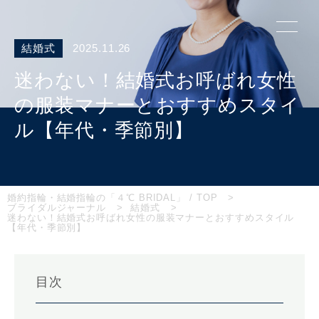
結婚式
2025.11.26
迷わない！結婚式お呼ばれ女性
の服装マナーとおすすめスタイ
ル【年代・季節別】
婚約指輪・結婚指輪の「４℃ BRIDAL」 / TOP
ブライダルジャーナル
結婚式
迷わない！結婚式お呼ばれ女性の服装マナーとおすすめスタイル
【年代・季節別】
目次