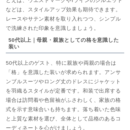
とえば、ウエストマークやIラインのシルエット
などは、スタイルアップ効果も期待できます。
レースやサテン素材を取り入れつつ、シンプル
で洗練された印象を意識しましょう。
50代以上｜母親・親族としての格を意識した
装い
50代以上のゲスト、特に親族や両親の場合は
「格」を意識した装いが求められます。アンサ
ンブルスーツやロング丈のドレスにジャケット
を羽織るスタイルが定番です。和装で出席する
場合は訪問着や色留袖がふさわしく、家族の格
式を示す意味合いも持ちます。落ち着いた色味
と上質な素材を選び、全体として品格のあるコ
ーディネートを心がけましょう。