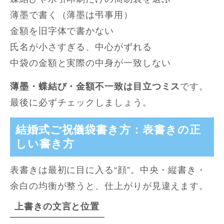
薄墨で書く（薄墨は弔事用）
金額を旧字体で書かない
氏名が小さすぎる、中心がずれる
中袋の金額と実際の中身が一致しない
薄墨・蝶結び・金額不一致は目立つミス
です。
最後に必ずチェックしましょう。
結婚式ご祝儀袋書き方：表書きの正
しい書き方
表書きは最初に目に入る“顔”。中央・縦書き・
余白の均衡が整うと、仕上がりが見違えます。
上書きの文言と位置