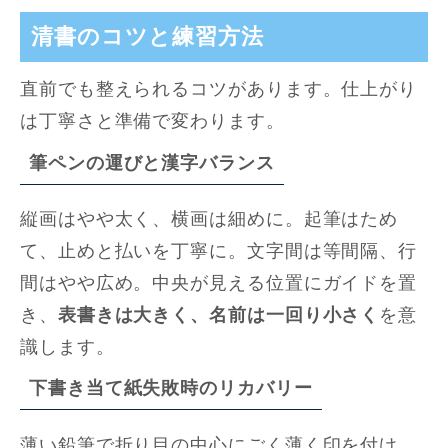
清書のコツと練習方法
直前でも整えられるコツがあります。仕上がり
は丁寧さと準備で変わります。
筆ペンの運びと漢字バランス
縦画はやや太く、横画は細めに。起筆はため
て、止めと払いを丁寧に。文字間は等間隔、行
間はやや広め。中央が見える位置にガイドを置
き、
表書きは大きく、名前は一回り小さく
を意
識します。
下書き当て紙失敗時のリカバリー
薄い鉛筆で折り目の中心にごく薄く印を付け、