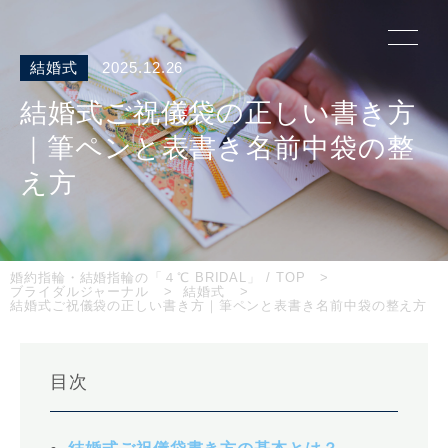
結婚式
2025.12.26
結婚式ご祝儀袋の正しい書き方
｜筆ペンと表書き名前中袋の整
え方
婚約指輪・結婚指輪の「４℃ BRIDAL」 / TOP
ブライダルジャーナル
結婚式
結婚式ご祝儀袋の正しい書き方｜筆ペンと表書き名前中袋の整え方
目次