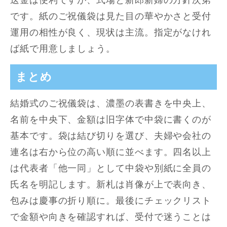
送金は便利ですが、式場と新郎新婦の方針次第
です。紙のご祝儀袋は見た目の華やかさと受付
運用の相性が良く、現状は主流。指定がなけれ
ば紙で用意しましょう。
まとめ
結婚式のご祝儀袋は、濃墨の表書きを中央上、
名前を中央下、金額は旧字体で中袋に書くのが
基本です。袋は結び切りを選び、夫婦や会社の
連名は右から位の高い順に並べます。四名以上
は代表者「他一同」として中袋や別紙に全員の
氏名を明記します。新札は肖像が上で表向き、
包みは慶事の折り順に。最後にチェックリスト
で金額や向きを確認すれば、受付で迷うことは