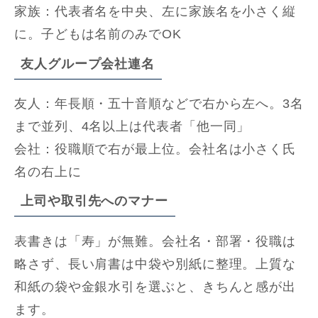
家族：代表者名を中央、左に家族名を小さく縦
に。子どもは名前のみでOK
友人グループ会社連名
友人：年長順・五十音順などで右から左へ。3名
まで並列、4名以上は代表者「他一同」
会社：役職順で右が最上位。会社名は小さく氏
名の右上に
上司や取引先へのマナー
表書きは「寿」が無難。会社名・部署・役職は
略さず、長い肩書は中袋や別紙に整理。上質な
和紙の袋や金銀水引を選ぶと、きちんと感が出
ます。