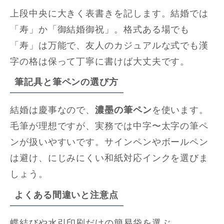
上段中央に大きく表書きを記します。結婚では
「寿」か「御結婚御祝」。格式ある場でも
「寿」は万能で、友人のカジュアルな式でも漢
字の格は保って丁寧に書けば大丈夫です。
筆記具と筆ペンの選び方
結婚は慶事なので、
濃墨の筆ペン
を使います。
毛筆が理想ですが、実務では中字〜太字の筆ペ
ンが扱いやすいです。サインペンやボールペン
は避け、にじみにくい和紙対応インクを選びま
しょう。
よくある間違いと注意点
蝶結びや水引印刷だけの簡易袋を選ぶ