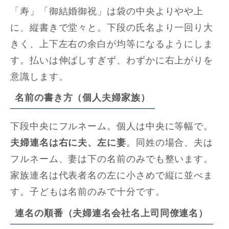
「寿」「御結婚御祝」は袋の中央よりやや上
に、縦書きで堂々と。下段の氏名より一回り大
きく、上下左右の余白が均等になるようにしま
す。払いは伸ばしすぎず、わずかに右上がりを
意識します。
名前の書き方（個人夫婦家族）
下段中央にフルネーム。個人は中央に等幅で。
夫婦連名は右に夫、左に妻
。同姓の場合、夫は
フルネーム、妻は下の名前のみでも整います。
家族連名は代表者名の左に小さめで縦に並べま
す。子どもは名前のみで十分です。
連名の順番（夫婦連名会社名上司同僚連名）