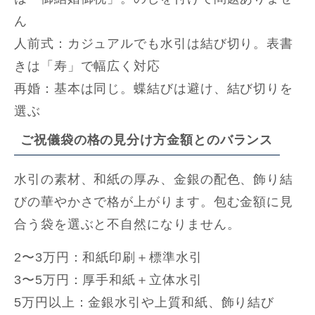
ん
人前式：カジュアルでも水引は結び切り。表書
きは「寿」で幅広く対応
再婚：基本は同じ。蝶結びは避け、結び切りを
選ぶ
ご祝儀袋の格の見分け方金額とのバランス
水引の素材、和紙の厚み、金銀の配色、飾り結
びの華やかさで格が上がります。包む金額に見
合う袋を選ぶと不自然になりません。
2〜3万円：和紙印刷＋標準水引
3〜5万円：厚手和紙＋立体水引
5万円以上：金銀水引や上質和紙、飾り結び