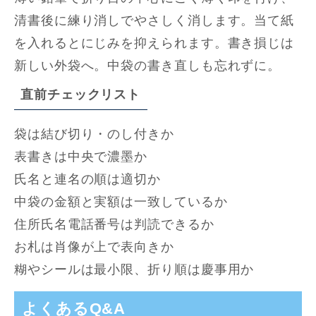
清書後に練り消しでやさしく消します。当て紙
を入れるとにじみを抑えられます。書き損じは
新しい外袋へ。中袋の書き直しも忘れずに。
直前チェックリスト
袋は結び切り・のし付きか
表書きは中央で濃墨か
氏名と連名の順は適切か
中袋の金額と実額は一致しているか
住所氏名電話番号は判読できるか
お札は肖像が上で表向きか
糊やシールは最小限、折り順は慶事用か
よくあるQ&A