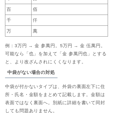
百
佰
千
仟
万
萬
例：3万円 → 金 参萬円。5万円 → 金 伍萬円。
可能なら「也」を加えて「金 参萬円也」とする
と、より改ざんされにくくなります。
中袋がない場合の対処
中袋が付かないタイプは、外袋の裏面左下に住
所・氏名・金額をまとめて記載します。金額は
表面ではなく裏面へ。別紙に詳細を書いて同封
しても問題ありません。