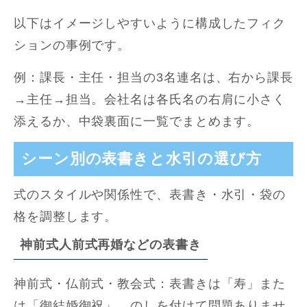
以下はイメージしやすいように構成したフィク
ションの事例です。
例：課長・主任・担当の3名連名は、右から課長
→主任→担当。会社名は各氏名の右肩に小さく
添えるか、中袋裏面に一覧でまとめます。
シーン別の表書きと水引の選び方
式のスタイルや関係性で、表書き・水引・袋の
格を調整します。
神前式人前式再婚などの表書き
神前式・仏前式・教会式：表書きは「寿」また
は「御結婚御祝」。のしを付けて問題ありませ