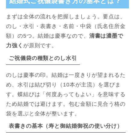
結婚式ご祝儀袋書き方の基本とは？
まずは全体の流れを把握しましょう。要点は、
のし・水引・表書き・名前・中袋（氏名住所金
額）の5つ。結婚は慶事なので、
清書は濃墨で
力強く
が原則です。
ご祝儀袋の種類とのし水引
のしは慶事の印。結婚は一度きりが望まれるた
め、水引は結び切り（10本が主流）を選びま
す。蝶結びは「何度あってもよい」を意味する
ため結婚では避けます。包む金額に見合う格の
袋を選ぶと全体が整います。
表書きの基本（寿と御結婚御祝の使い分け）