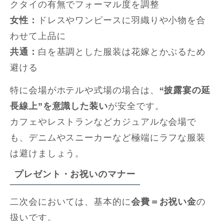
クタイの有無でフォーマル度を調整
女性：
ドレスやワンピースに羽織りや小物を合
わせて上品に
共通：
白を基調とした服装は花嫁とかぶるため
避ける
特に会場がホテルや式場の場合は、
“披露宴の延
長線上”を意識した装い
が安全です。
カフェやレストランなどカジュアルな会場で
も、デニムやスニーカーなど極端にラフな服装
は避けましょう。
プレゼント・お祝いのマナー
二次会においては、基本的に
会費＝お祝い金
の
扱いです。