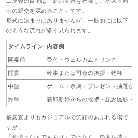
二次会の目的は「新郎新婦を祝福し、ゲスト同
士の親交を深めること」です。
形式に決まりはありませんが、一般的には以下
のような流れが多く見られます。
タイムライン
内容例
開宴前
受付・ウェルカムドリンク
開宴
幹事または司会の挨拶・乾杯
中盤
ゲーム・余興・プレゼント抽選な
終盤
新郎新婦からの挨拶・記念撮影・
披露宴よりもカジュアルで笑顔のあふれる場で
すが、
「気楽＝なんでもあり」ではなく、節度を持っ