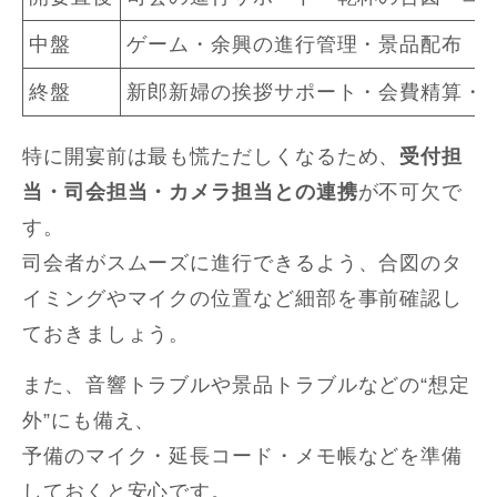
中盤
ゲーム・余興の進行管理・景品配布
終盤
新郎新婦の挨拶サポート・会費精算・
特に開宴前は最も慌ただしくなるため、
受付担
当・司会担当・カメラ担当との連携
が不可欠で
す。
司会者がスムーズに進行できるよう、合図のタ
イミングやマイクの位置など細部を事前確認し
ておきましょう。
また、音響トラブルや景品トラブルなどの“想定
外”にも備え、
予備のマイク・延長コード・メモ帳などを準備
しておくと安心です。