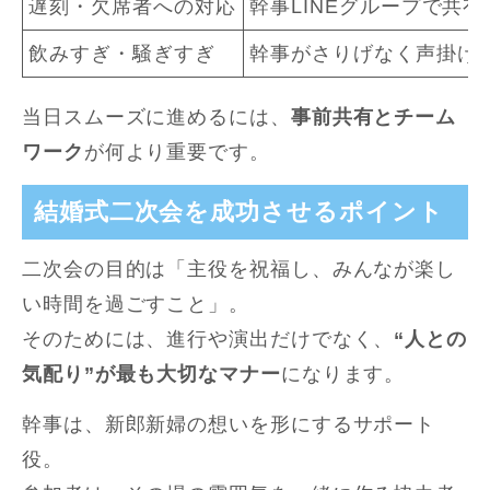
遅刻・欠席者への対応
幹事LINEグループで共
飲みすぎ・騒ぎすぎ
幹事がさりげなく声掛け
当日スムーズに進めるには、
事前共有とチーム
ワーク
が何より重要です。
結婚式二次会を成功させるポイント
二次会の目的は「主役を祝福し、みんなが楽し
い時間を過ごすこと」。
そのためには、進行や演出だけでなく、
“人との
気配り”が最も大切なマナー
になります。
幹事は、新郎新婦の想いを形にするサポート
役。