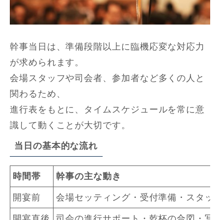
幹事当日は、準備段階以上に臨機応変な対応力
が求められます。
会場スタッフや司会者、参加者など多くの人と
関わるため、
進行表をもとに、タイムスケジュールを常に意
識して動くことが大切です。
当日の基本的な流れ
時間帯
幹事の主な動き
開宴前
会場セッティング・受付準備・スタッ
開宴直後
司会の進行サポート・乾杯の合図・写