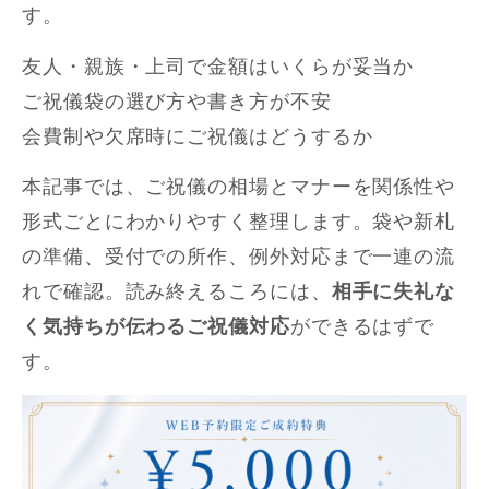
す。
友人・親族・上司で金額はいくらが妥当か
ご祝儀袋の選び方や書き方が不安
会費制や欠席時にご祝儀はどうするか
本記事では、ご祝儀の相場とマナーを関係性や
形式ごとにわかりやすく整理します。袋や新札
の準備、受付での所作、例外対応まで一連の流
れで確認。読み終えるころには、
相手に失礼な
く気持ちが伝わるご祝儀対応
ができるはずで
す。