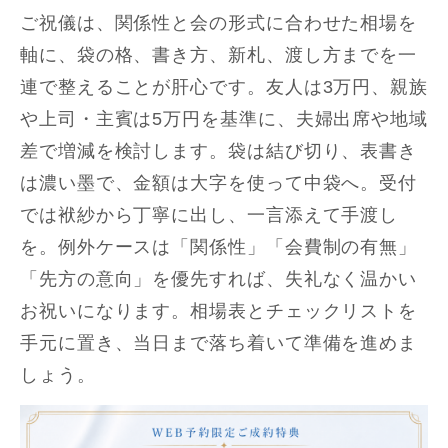
ご祝儀は、関係性と会の形式に合わせた相場を
軸に、袋の格、書き方、新札、渡し方までを一
連で整えることが肝心です。友人は3万円、親族
や上司・主賓は5万円を基準に、夫婦出席や地域
差で増減を検討します。袋は結び切り、表書き
は濃い墨で、金額は大字を使って中袋へ。受付
では袱紗から丁寧に出し、一言添えて手渡し
を。例外ケースは「関係性」「会費制の有無」
「先方の意向」を優先すれば、失礼なく温かい
お祝いになります。相場表とチェックリストを
手元に置き、当日まで落ち着いて準備を進めま
しょう。