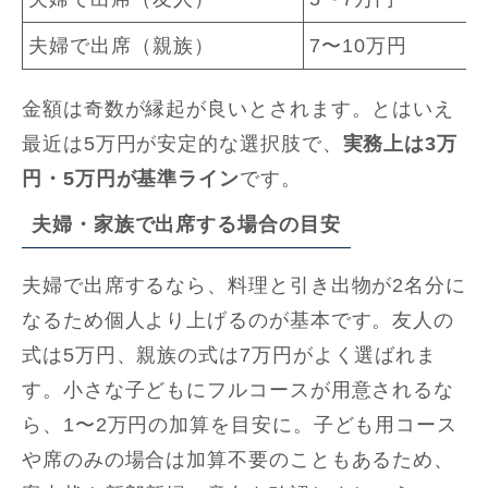
夫婦で出席（親族）
7〜10万円
金額は奇数が縁起が良いとされます。とはいえ
最近は5万円が安定的な選択肢で、
実務上は3万
円・5万円が基準ライン
です。
夫婦・家族で出席する場合の目安
夫婦で出席するなら、料理と引き出物が2名分に
なるため個人より上げるのが基本です。友人の
式は5万円、親族の式は7万円がよく選ばれま
す。小さな子どもにフルコースが用意されるな
ら、1〜2万円の加算を目安に。子ども用コース
や席のみの場合は加算不要のこともあるため、