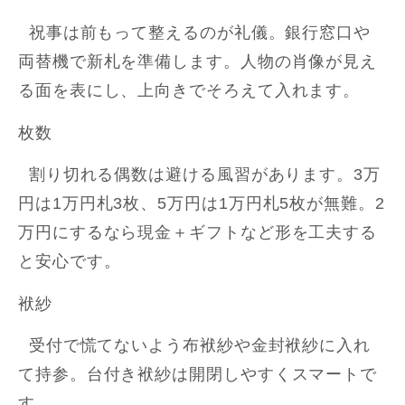
祝事は前もって整えるのが礼儀。銀行窓口や
両替機で新札を準備します。人物の肖像が見え
る面を表にし、上向きでそろえて入れます。
枚数
割り切れる偶数は避ける風習があります。3万
円は1万円札3枚、5万円は1万円札5枚が無難。2
万円にするなら現金＋ギフトなど形を工夫する
と安心です。
袱紗
受付で慌てないよう布袱紗や金封袱紗に入れ
て持参。台付き袱紗は開閉しやすくスマートで
す。