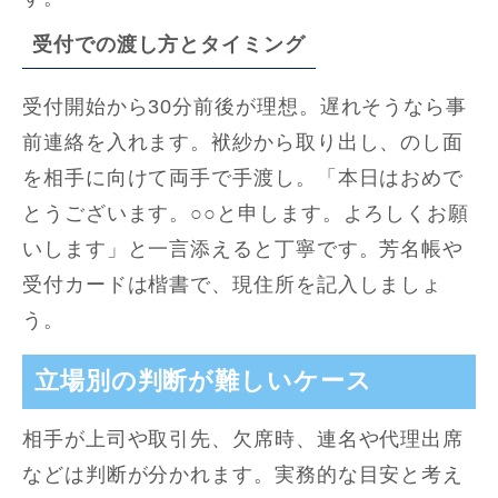
受付での渡し方とタイミング
受付開始から30分前後が理想。遅れそうなら事
前連絡を入れます。袱紗から取り出し、のし面
を相手に向けて両手で手渡し。「本日はおめで
とうございます。○○と申します。よろしくお願
いします」と一言添えると丁寧です。芳名帳や
受付カードは楷書で、現住所を記入しましょ
う。
立場別の判断が難しいケース
相手が上司や取引先、欠席時、連名や代理出席
などは判断が分かれます。実務的な目安と考え