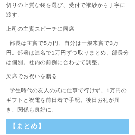
切りの上質な袋を選び、受付で袱紗から丁寧に
渡す。
上司の主賓スピーチに同席
部長は主賓で5万円、自分は一般来賓で3万
円。部署は連名で1万円ずつ取りまとめ、部長分
は個別。社内の前例に合わせて調整。
欠席でお祝いを贈る
学生時代の友人の式に仕事で行けず、1万円の
ギフトと祝電を前日着で手配。後日お礼が届
き、関係も良好に。
【まとめ】