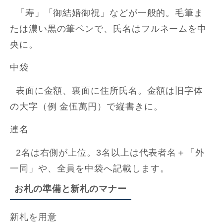
「寿」「御結婚御祝」などが一般的。毛筆ま
たは濃い黒の筆ペンで、氏名はフルネームを中
央に。
中袋
表面に金額、裏面に住所氏名。金額は旧字体
の大字（例 金伍萬円）で縦書きに。
連名
2名は右側が上位。3名以上は代表者名＋「外
一同」や、全員を中袋へ記載します。
お札の準備と新札のマナー
新札を用意