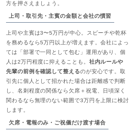
方を押さえましょう。
上司・取引先・主賓の金額と会社の慣習
上司や主賓は3〜5万円が中心。スピーチや乾杯
を務めるなら5万円以上が増えます。会社によっ
ては「部署で一同として包む」運用があり、個
人は2万円程度に抑えることも。
社内ルールや
先輩の前例を確認して整える
のが安心です。取
引先に個人として招かれた場合は距離感で判断
し、名刺程度の関係なら欠席＋祝電、日頃深く
関わるなら無理のない範囲で3万円を上限に検討
します。
欠席・電報のみ・ご祝儀だけ渡す場合