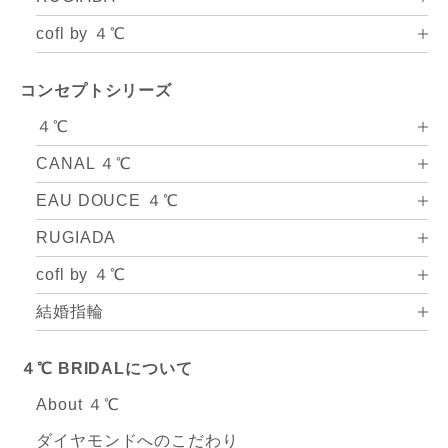
cofl by ４℃
コンセプトシリーズ
４℃
CANAL ４℃
EAU DOUCE ４℃
RUGIADA
cofl by ４℃
結婚指輪
４℃ BRIDALについて
About ４℃
ダイヤモンドへのこだわり