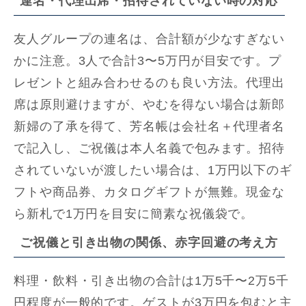
連名・代理出席・招待されていない時の対応
友人グループの連名は、合計額が少なすぎない
かに注意。3人で合計3〜5万円が目安です。プ
レゼントと組み合わせるのも良い方法。代理出
席は原則避けますが、やむを得ない場合は新郎
新婦の了承を得て、芳名帳は会社名＋代理者名
で記入し、ご祝儀は本人名義で包みます。招待
されていないが渡したい場合は、1万円以下のギ
フトや商品券、カタログギフトが無難。現金な
ら新札で1万円を目安に簡素な祝儀袋で。
ご祝儀と引き出物の関係、赤字回避の考え方
料理・飲料・引き出物の合計は1万5千〜2万5千
円程度が一般的です。ゲストが3万円を包むと主