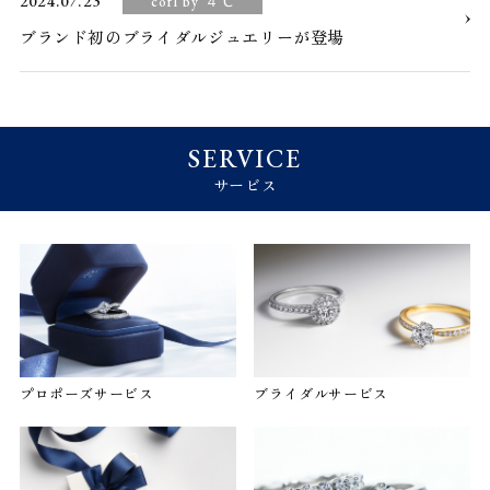
2024.07.23
cofl by ４℃
ブランド初のブライダルジュエリーが登場
SERVICE
サービス
プロポーズサービス
ブライダルサービス