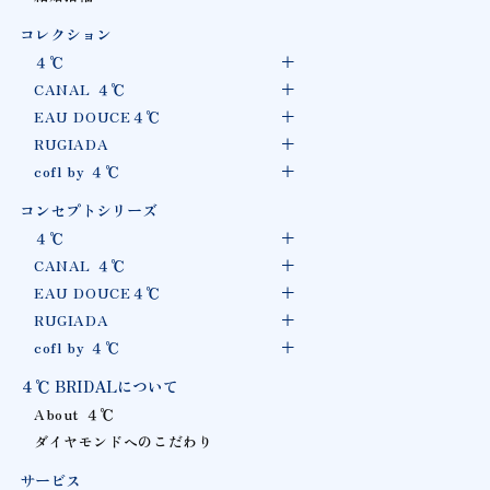
コレクション
４℃
CANAL ４℃
EAU DOUCE４℃
RUGIADA
cofl by ４℃
コンセプトシリーズ
４℃
CANAL ４℃
EAU DOUCE４℃
RUGIADA
cofl by ４℃
４℃ BRIDALについて
About ４℃
ダイヤモンドへのこだわり
サービス