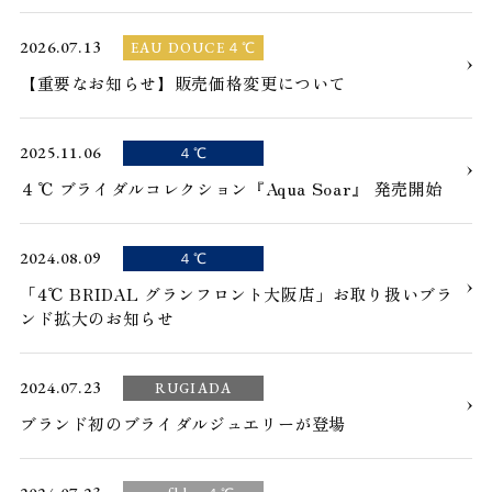
2026.07.13
EAU DOUCE４℃
【重要なお知らせ】販売価格変更について
2025.11.06
４℃
４℃ ブライダルコレクション『Aqua Soar』 発売開始
2024.08.09
４℃
「4℃ BRIDAL グランフロント大阪店」お取り扱いブラ
ンド拡大のお知らせ
2024.07.23
RUGIADA
ブランド初のブライダルジュエリーが登場