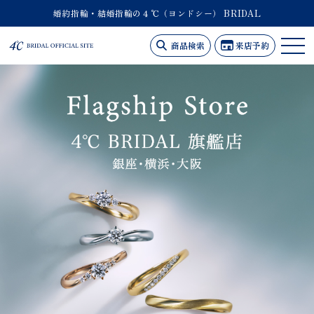
婚約指輪・結婚指輪の４℃（ヨンドシー） BRIDAL
商品検索
来店予約