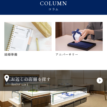
COLUMN
コラム
結婚準備
アニバーサリー
お近くの店舗を探す
SHOP LIST