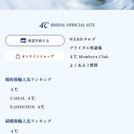
WEBカタログ
来店予約する
ブライダル用語集
オンラインショップ
４℃ Members Club
よくあるご質問
婚約指輪人気ランキング
４℃
CANAL ４℃
EAUDOUCE ４℃
結婚指輪人気ランキング
４℃