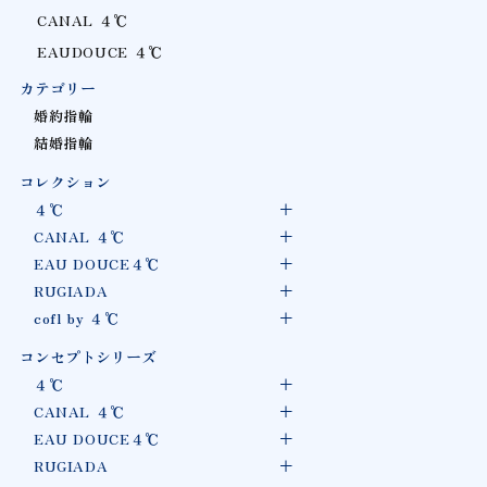
CANAL ４℃
EAUDOUCE ４℃
カテゴリー
婚約指輪
結婚指輪
コレクション
４℃
CANAL ４℃
EAU DOUCE４℃
RUGIADA
cofl by ４℃
コンセプトシリーズ
４℃
CANAL ４℃
EAU DOUCE４℃
RUGIADA