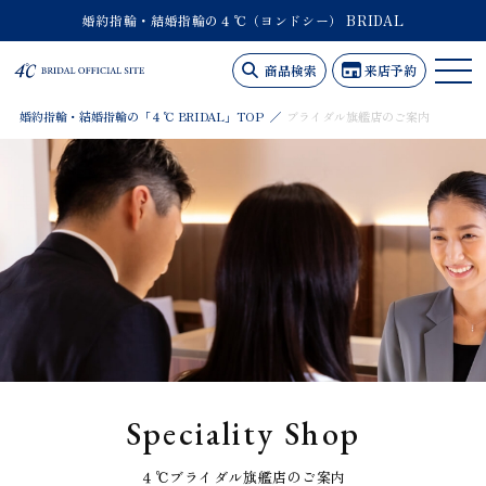
婚約指輪・結婚指輪の４℃（ヨンドシー） BRIDAL
商品検索
来店予約
婚約指輪・結婚指輪の「４℃ BRIDAL」TOP
ブライダル旗艦店のご案内
Speciality Shop
４℃ブライダル旗艦店のご案内