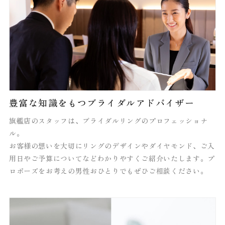
豊富な知識をもつブライダルアドバイザー
旗艦店のスタッフは、ブライダルリングのプロフェッショナ
ル。
お客様の想いを大切にリングのデザインやダイヤモンド、ご入
用日やご予算についてなどわかりやすくご紹介いたします。プ
ロポーズをお考えの男性おひとりでもぜひご相談ください。