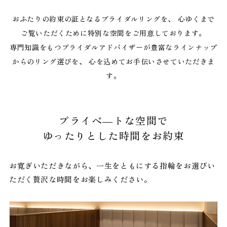
おふたりの約束の証となるブライダルリングを、
心ゆくまで
ご覧いただくために特別な空間をご用意しております。
専門知識をもつブライダルアドバイザーが豊富なラインナップ
からのリング選びを、
心を込めてお手伝いさせていただきま
す。
プライべ―トな空間で
ゆったりとした時間をお約束
お寛ぎいただきながら、一生をともにする指輪をお選びい
ただく贅沢な時間をお楽しみください。