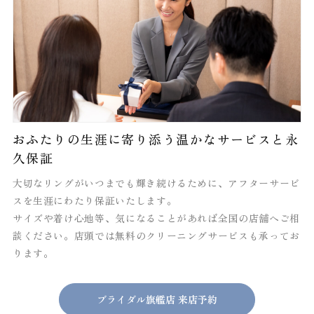
おふたりの生涯に寄り添う温かなサービスと永
久保証
大切なリングがいつまでも輝き続けるために、アフターサービ
スを生涯にわたり保証いたします。
サイズや着け心地等、気になることがあれば全国の店舗へご相
談ください。店頭では無料のクリーニングサービスも承ってお
ります。
ブライダル旗艦店 来店予約