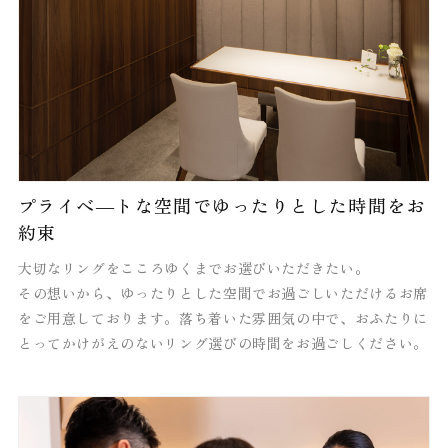
プライべ―トな空間でゆったりとした時間をお
約束
大切なリングをこころゆくまでお選びいただきたい。
その想いから、ゆったりとした空間でお過ごしいただけるお席
をご用意しております。落ち着いた雰囲気の中で、おふたりに
とってかけがえのないリング選びの時間をお過ごしください。