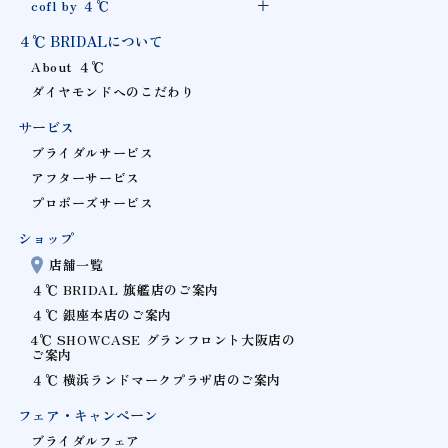
cofl by ４℃
４℃ BRIDALについて
About ４℃
ダイヤモンドへのこだわり
サービス
ブライダルサービス
アフターサービス
プロポーズサービス
ショップ
店舗一覧
４℃ BRIDAL 旗艦店のご案内
４℃ 銀座本店のご案内
4℃ SHOWCASE グランフロント大阪店の
ご案内
４℃ 横浜ランドマークプラザ店のご案内
フェア・キャンペーン
ブライダルフェア