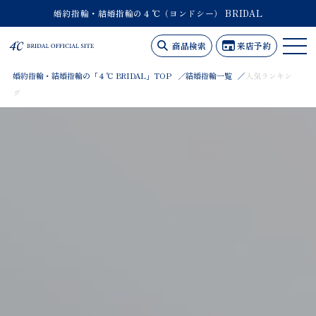
婚約指輪・結婚指輪の４℃（ヨンドシー） BRIDAL
商品検索
来店予約
婚約指輪・結婚指輪の「４℃ BRIDAL」TOP
結婚指輪一覧
人気ランキン
グ