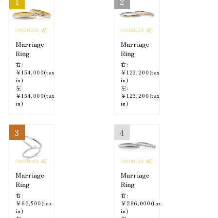
1
2
Marriage
Marriage
Ring
Ring
右:
右:
￥154,000(tax
￥123,200(tax
in)
in)
左:
左:
￥154,000(tax
￥123,200(tax
in)
in)
3
4
Marriage
Marriage
Ring
Ring
右:
右:
￥82,500(tax
￥286,000(tax
in)
in)