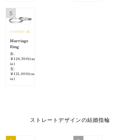
5
Marriage
Ring
右:
￥126,500(tax
in)
左:
￥121,000(tax
in)
ストレートデザインの結婚指輪