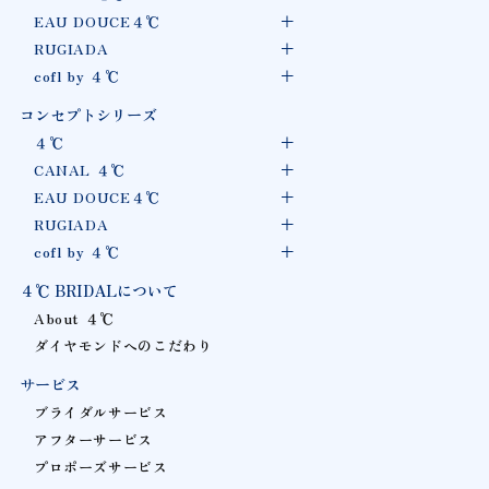
EAU DOUCE４℃
RUGIADA
cofl by ４℃
コンセプトシリーズ
４℃
CANAL ４℃
EAU DOUCE４℃
RUGIADA
cofl by ４℃
４℃ BRIDALについて
About ４℃
ダイヤモンドへのこだわり
サービス
ブライダルサービス
アフターサービス
プロポーズサービス