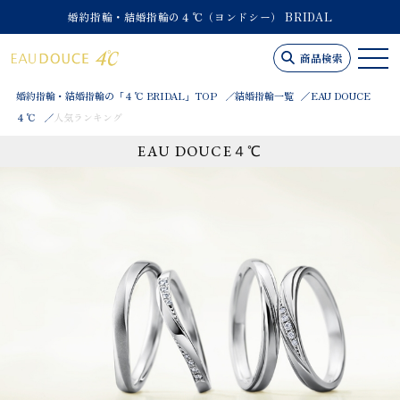
婚約指輪・結婚指輪の４℃（ヨンドシー） BRIDAL
商品検索
婚約指輪・結婚指輪の「４℃ BRIDAL」TOP
結婚指輪一覧
EAU DOUCE
４℃
人気ランキング
EAU DOUCE４℃