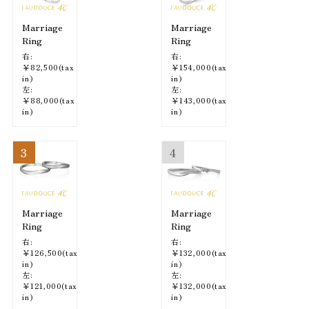
Marriage
Marriage
Ring
Ring
右:
右:
￥82,500(tax
￥154,000(tax
in)
in)
左:
左:
￥88,000(tax
￥143,000(tax
in)
in)
3
4
Marriage
Marriage
Ring
Ring
右:
右:
￥126,500(tax
￥132,000(tax
in)
in)
左:
左:
￥121,000(tax
￥132,000(tax
in)
in)