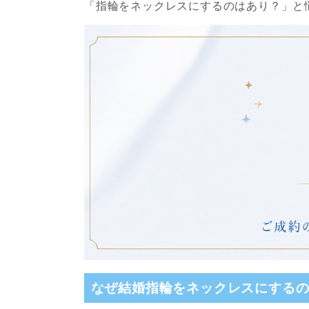
「指輪をネックレスにするのはあり？」と
なぜ結婚指輪をネックレスにする