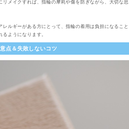
にリメイクすれば、指輪の摩耗や傷を防ぎながら、大切な思
アレルギーがある方にとって、指輪の着用は負担になること
れるようになります。
注意点＆失敗しないコツ