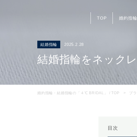
TOP
婚約指
結婚指輪
2025.2.28
結婚指輪をネック
婚約指輪・結婚指輪の「４℃ BRIDAL」 / TOP
ブラ
目次