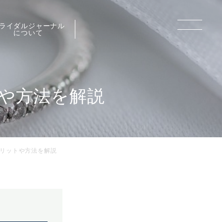
ライダルジャーナル
について
や方法を解説
リットや方法を解説