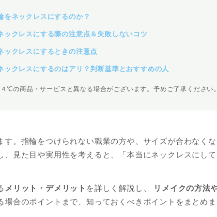
輪をネックレスにするのか？
ネックレスにする際の注意点＆失敗しないコツ
ネックレスにするときの注意点
ネックレスにするのはアリ？判断基準とおすすめの人
、４℃の商品・サービスと異なる場合がございます。予めご了承ください
ます。指輪をつけられない職業の方や、サイズが合わなくな
し、見た目や実用性を考えると、「本当にネックレスにして
る
メリット・デメリット
を詳しく解説し、
リメイクの方法
る場合のポイントまで、知っておくべきポイントをまとめま