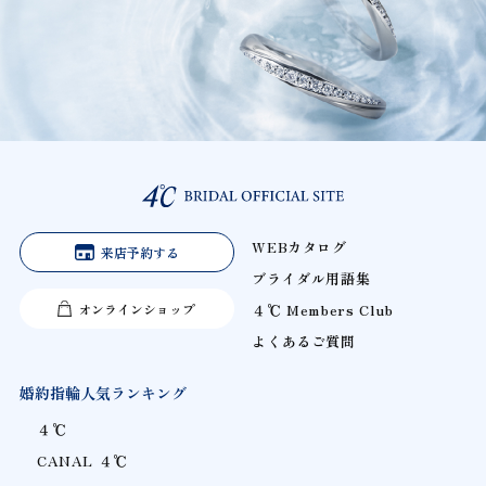
WEBカタログ
来店予約する
ブライダル用語集
オンラインショップ
４℃ Members Club
よくあるご質問
婚約指輪人気ランキング
４℃
CANAL ４℃