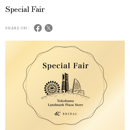
Special Fair
SHARE ON：