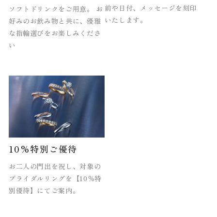
前や日付、メッセージを刻印
ソフトドリンクをご用意。 お
いたします。
好みのお飲み物と共に、優雅
な指輪選びをお楽しみくださ
い
10%特別ご優待
お二人の門出を祝し、対象の
ブライダルリングを【10％特
別優待】にてご案内。