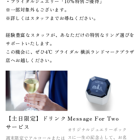
・ブライダルジュエリー「10%特別ご優待」
※一部対象外もございます。
※詳しくはスタッフまでお尋ねください。
経験豊富なスタッフが、あなただけの特別なリング選びを
サポートいたします。
この機会に、ぜひ4℃ ブライダル 横浜ランドマークプラザ
店へお越しください。
【土日限定】ドリンク
Message For Two
サービス
オリジナルジュエリーボック
スに一生の記念として、お名
週末限定でアルコールまたは