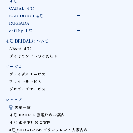
４℃
CANAL ４℃
EAU DOUCE４℃
RUGIADA
cofl by ４℃
４℃ BRIDALについて
About ４℃
ダイヤモンドへのこだわり
サービス
ブライダルサービス
アフターサービス
プロポーズサービス
ショップ
店舗一覧
４℃ BRIDAL 旗艦店のご案内
４℃ 銀座本店のご案内
4℃ SHOWCASE グランフロント大阪店の