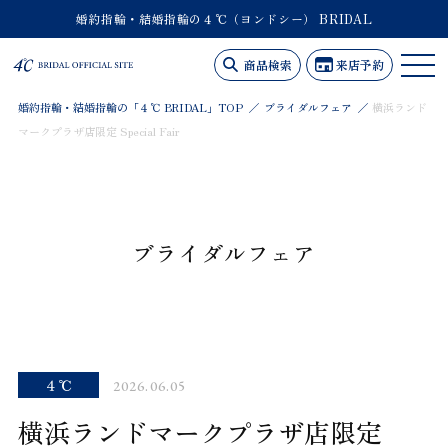
婚約指輪・結婚指輪の４℃（ヨンドシー） BRIDAL
商品検索
来店予約
婚約指輪・結婚指輪の「４℃ BRIDAL」TOP
ブライダルフェア
横浜ランド
マークプラザ店限定 Special Fair
ブライダルフェア
４℃
2026.06.05
横浜ランドマークプラザ店限定