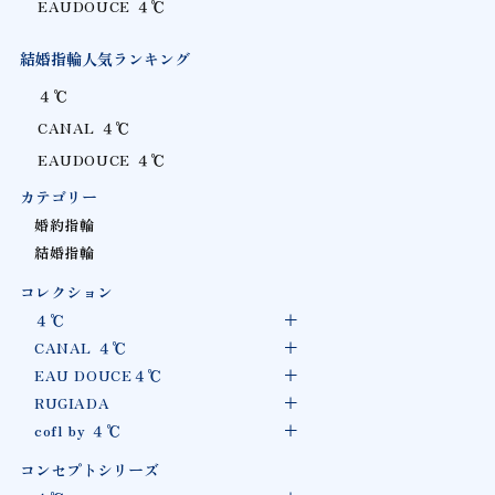
EAUDOUCE ４℃
結婚指輪人気ランキング
４℃
CANAL ４℃
EAUDOUCE ４℃
カテゴリー
婚約指輪
結婚指輪
コレクション
４℃
CANAL ４℃
EAU DOUCE４℃
RUGIADA
cofl by ４℃
コンセプトシリーズ