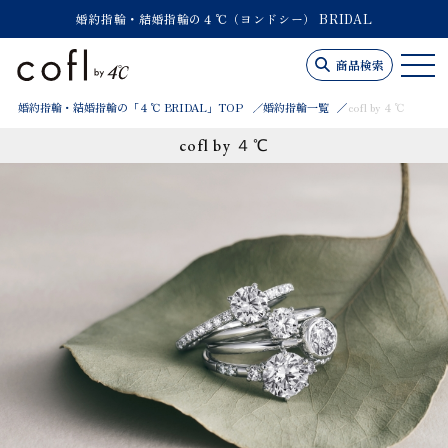
婚約指輪・結婚指輪の４℃（ヨンドシー） BRIDAL
商品検索
婚約指輪・結婚指輪の「４℃ BRIDAL」TOP
婚約指輪一覧
cofl by ４℃
cofl by ４℃