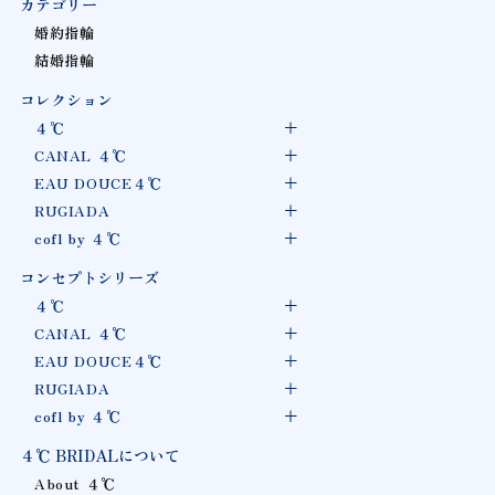
カテゴリー
婚約指輪
結婚指輪
コレクション
４℃
CANAL ４℃
EAU DOUCE４℃
RUGIADA
cofl by ４℃
コンセプトシリーズ
４℃
CANAL ４℃
EAU DOUCE４℃
RUGIADA
cofl by ４℃
４℃ BRIDALについて
About ４℃