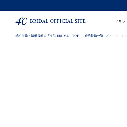
ブラン
婚約指輪・結婚指輪の「４℃ BRIDAL」TOP
婚約指輪一覧
エンゲージメント