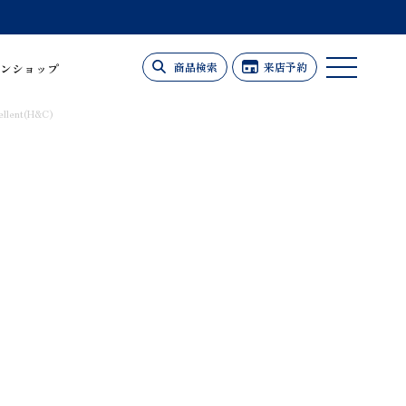
商品検索
来店予約
ンショップ
ent(H&C)