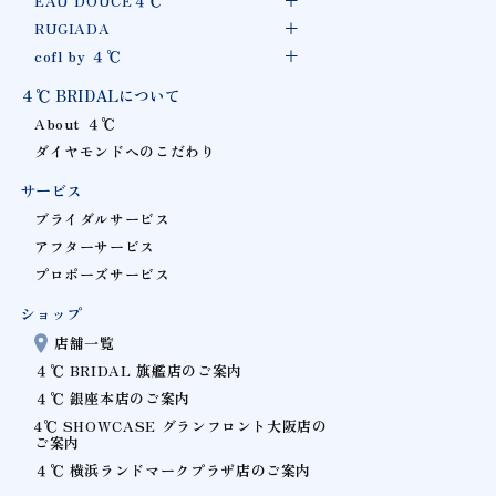
EAU DOUCE４℃
RUGIADA
cofl by ４℃
４℃ BRIDALについて
About ４℃
ダイヤモンドへのこだわり
サービス
ブライダルサービス
アフターサービス
プロポーズサービス
ショップ
店舗一覧
４℃ BRIDAL 旗艦店のご案内
４℃ 銀座本店のご案内
4℃ SHOWCASE グランフロント大阪店の
ご案内
４℃ 横浜ランドマークプラザ店のご案内