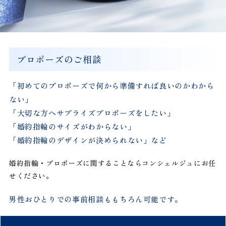
プロポーズのご相談
「初めてのプロポーズで何から準備すれば良いのかわから
ない」
「大切な方へサプライズプロポーズをしたい」
「婚約指輪のサイズがわからない」
「婚約指輪のデザインが決められない」など
婚約指輪・プロポーズに関することならコンシェルジュにお任
せください。
男性おひとりでの事前相談ももちろん可能です。