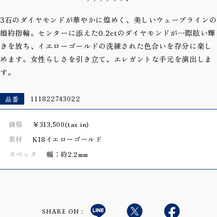
3石のダイヤモンドが華やかに煌めく、美しいウェーブラインの
婚約指輪。センターに添えた0.2ctのダイヤモンドが一際眩い輝
きを放ち、イエローゴールドの洗練された色合いを存分に楽し
めます。女性らしさを引き立て、エレガントな手元を演出しま
す。
品番
111822743022
価格
￥313,500(tax in)
素材
K18イエローゴールド
スペック
幅：約2.2mm
SHARE ON：