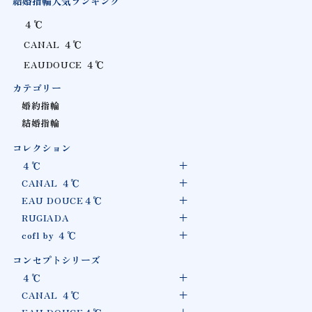
結婚指輪人気ランキング
４℃
CANAL ４℃
EAUDOUCE ４℃
カテゴリー
婚約指輪
結婚指輪
コレクション
４℃
CANAL ４℃
EAU DOUCE４℃
RUGIADA
cofl by ４℃
コンセプトシリーズ
４℃
CANAL ４℃