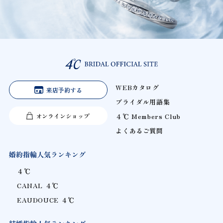
WEBカタログ
来店予約する
ブライダル用語集
オンラインショップ
４℃ Members Club
よくあるご質問
婚約指輪人気ランキング
４℃
CANAL ４℃
EAUDOUCE ４℃