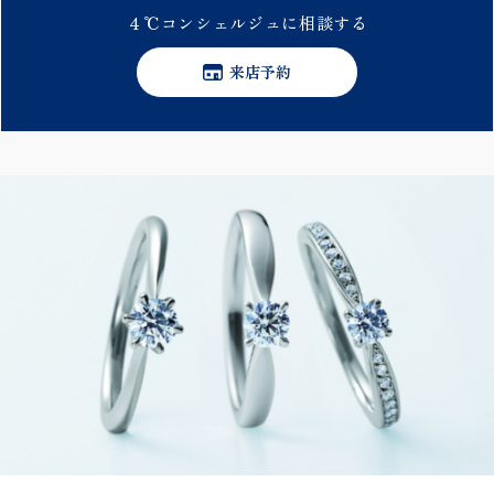
４℃
コンシェルジュに
相談する
来店予約