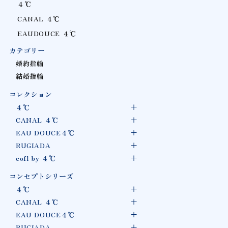
４℃
CANAL ４℃
EAUDOUCE ４℃
カテゴリー
婚約指輪
結婚指輪
コレクション
４℃
CANAL ４℃
EAU DOUCE４℃
RUGIADA
cofl by ４℃
コンセプトシリーズ
４℃
CANAL ４℃
EAU DOUCE４℃
RUGIADA