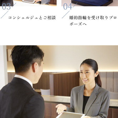
コンシェルジュと
ご相談
婚約指輪を
受け取りプロ
ポーズへ