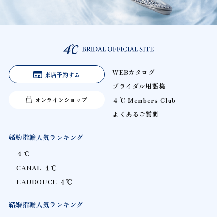
WEBカタログ
来店予約する
ブライダル用語集
オンラインショップ
４℃ Members Club
よくあるご質問
婚約指輪人気ランキング
４℃
CANAL ４℃
EAUDOUCE ４℃
結婚指輪人気ランキング