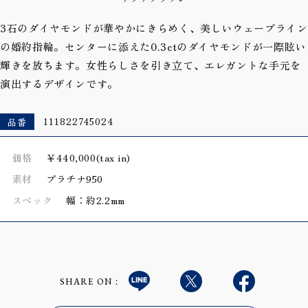
3石のダイヤモンドが華やかにきらめく、美しいウェーブライン
の婚約指輪。センターに添えた0.3ctのダイヤモンドが一際眩い
輝きを放ちます。女性らしさを引き立て、エレガントな手元を
演出するデザインです。
品番
111822745024
価格
￥440,000(tax in)
素材
プラチナ950
スペック
幅：約2.2mm
SHARE ON：