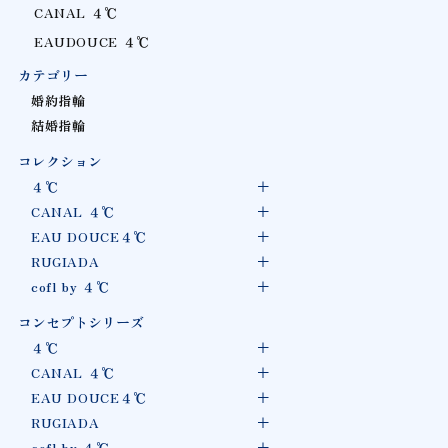
CANAL ４℃
EAUDOUCE ４℃
カテゴリー
婚約指輪
結婚指輪
コレクション
４℃
CANAL ４℃
EAU DOUCE４℃
RUGIADA
cofl by ４℃
コンセプトシリーズ
４℃
CANAL ４℃
EAU DOUCE４℃
RUGIADA
cofl by ４℃