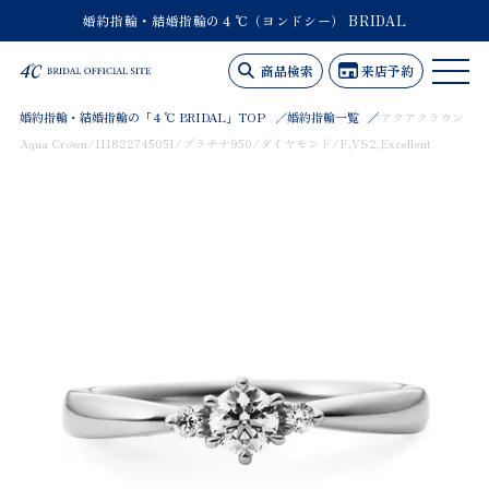
婚約指輪・結婚指輪の４℃（ヨンドシー） BRIDAL
商品検索
来店予約
婚約指輪・結婚指輪の「４℃ BRIDAL」TOP
婚約指輪一覧
アクアクラウン
Aqua Crown/111822745051/プラチナ950/ダイヤモンド/F,VS2,Excellent