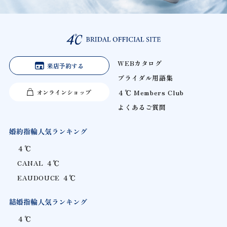
WEBカタログ
来店予約する
ブライダル用語集
オンラインショップ
４℃ Members Club
よくあるご質問
婚約指輪人気ランキング
４℃
CANAL ４℃
EAUDOUCE ４℃
結婚指輪人気ランキング
４℃