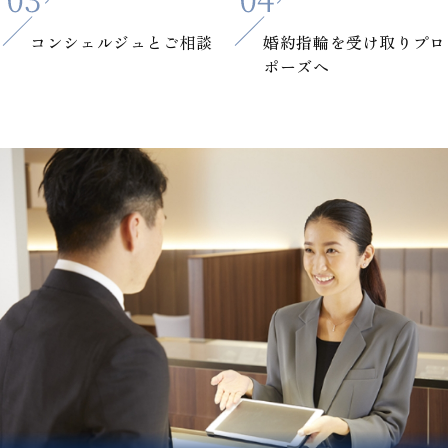
コンシェルジュと
ご相談
婚約指輪を
受け取りプロ
ポーズへ