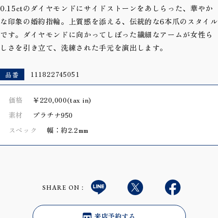
0.15ctのダイヤモンドにサイドストーンをあしらった、華やか
な印象の婚約指輪。上質感を添える、伝統的な6本爪のスタイル
です。ダイヤモンドに向かってしぼった繊細なアームが女性ら
しさを引き立て、洗練された手元を演出します。
品番
111822745051
価格
￥220,000(tax in)
素材
プラチナ950
スペック
幅：約2.2mm
SHARE ON：
来店予約する