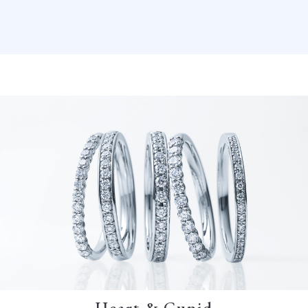
Heart & Cupid