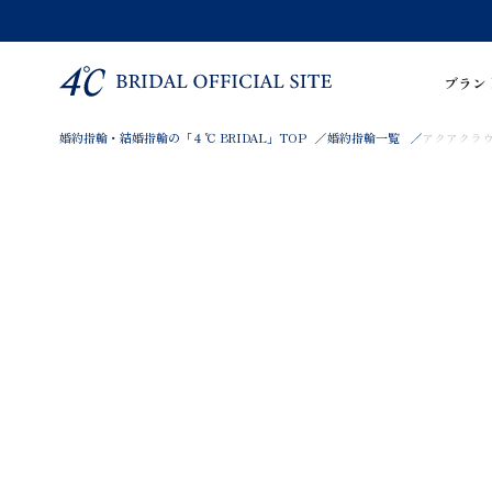
ブラン
婚約指輪・結婚指輪の「４℃ BRIDAL」TOP
婚約指輪一覧
アクアクラウン 