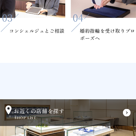
コンシェルジュと
ご相談
婚約指輪を
受け取りプロ
ポーズへ
お近くの店舗を探す
SHOP LIST