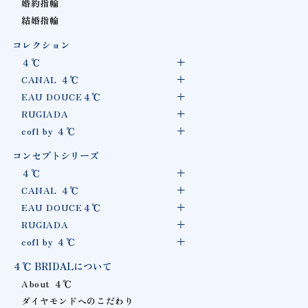
婚約指輪
結婚指輪
コレクション
４℃
CANAL ４℃
EAU DOUCE４℃
RUGIADA
cofl by ４℃
コンセプトシリーズ
４℃
CANAL ４℃
EAU DOUCE４℃
RUGIADA
cofl by ４℃
４℃ BRIDALについて
About ４℃
ダイヤモンドへのこだわり