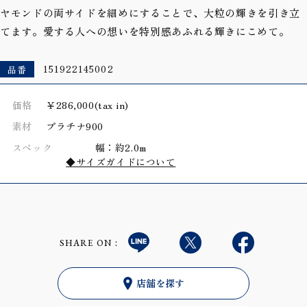
ヤモンドの両サイドを細めにすることで、大粒の輝きを引き立
てます。愛する人への想いを特別感あふれる輝きにこめて。
品番
151922145002
価格
￥286,000(tax in)
素材
プラチナ900
スペック
幅：約2.0m
◆サイズガイドについて
SHARE ON：
店舗を探す