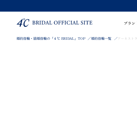
ブラン
婚約指輪・結婚指輪の「４℃ BRIDAL」TOP
婚約指輪一覧
アーネストラブ 