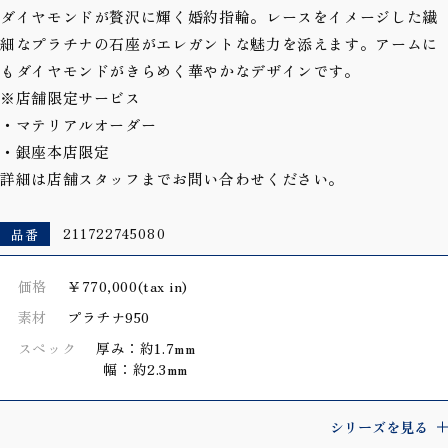
ダイヤモンドが贅沢に輝く婚約指輪。レースをイメージした繊
細なプラチナの石座がエレガントな魅力を添えます。アームに
もダイヤモンドがきらめく華やかなデザインです。
※店舗限定サービス
・マテリアルオーダー
・銀座本店限定
詳細は店舗スタッフまでお問い合わせください。
品番
211722745080
価格
￥770,000(tax in)
素材
プラチナ950
スペック
厚み：約1.7mm
幅：約2.3mm
シリーズを見る