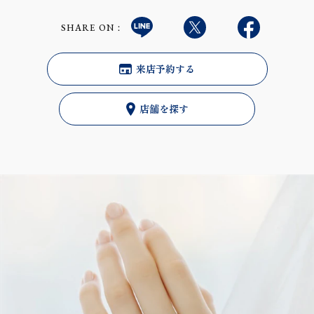
SHARE ON：
来店予約する
店舗を探す