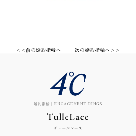
<<前の婚約指輪へ
次の婚約指輪へ>>
婚約指輪 | ENGAGEMENT RINGS
TulleLace
チュールレース