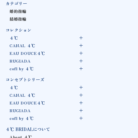
カテゴリー
婚約指輪
結婚指輪
コレクション
４℃
CANAL ４℃
EAU DOUCE４℃
RUGIADA
cofl by ４℃
コンセプトシリーズ
４℃
CANAL ４℃
EAU DOUCE４℃
RUGIADA
cofl by ４℃
４℃ BRIDALについて
About ４℃