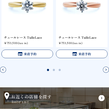
チュールレース TulleLace
チュールレース TulleLace
￥753,500(tax in)
￥753,500(tax in)
来店予約
来店予約
お近くの店舗を探す
SHOP LIST